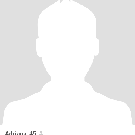
Adriana
, 45