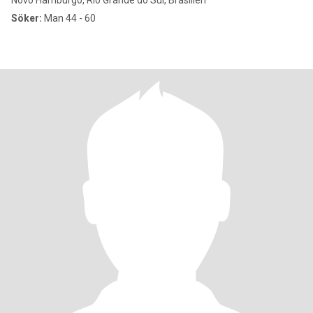
Novo Hamburgo, Rio Grande do Sul, Brasilien
Söker:
Man 44 - 60