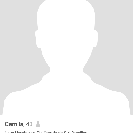
Camila
, 43