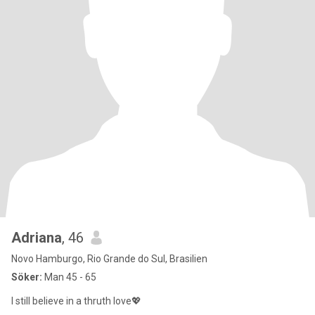
Adriana
, 46
Novo Hamburgo, Rio Grande do Sul, Brasilien
Söker:
Man 45 - 65
I still believe in a thruth love💖