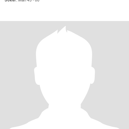
Söker:
Man 43 - 60