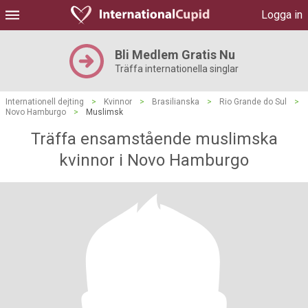
Logga in
Bli Medlem Gratis Nu
Träffa internationella singlar
Internationell dejting
>
Kvinnor
>
Brasilianska
>
Rio Grande do Sul
>
Novo Hamburgo
>
Muslimsk
Träffa ensamstående muslimska
kvinnor i Novo Hamburgo