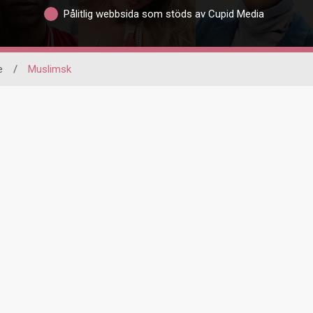
Pålitlig webbsida som stöds av Cupid Media
e
/
Muslimsk