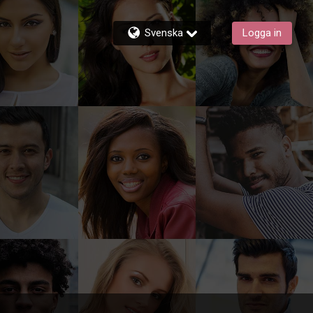
Svenska
Logga in