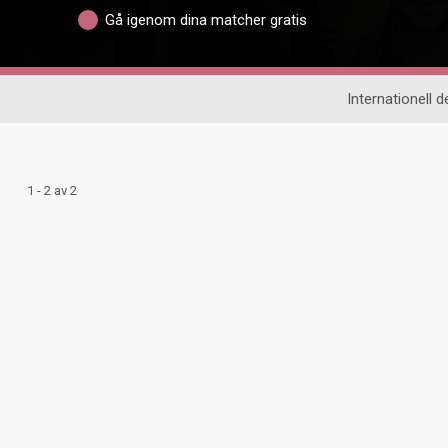
Gå igenom dina matcher gratis
Internationell d
1 - 2 av 2