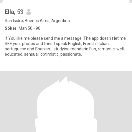
Ella
, 53
San Isidro, Buenos Aires, Argentina
Söker:
Man 50 - 90
If You like me please send me a message. The app doesn't let me
SEE your photos and lines. I speak English, French, Italian,
portuguese and Spanish... studying mandarin Fun, romantic, well-
educated, sensual, optimistic, passionate.