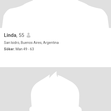
Linda
, 55
San Isidro, Buenos Aires, Argentina
Söker:
Man 49 - 63