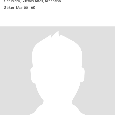
San Isidro, Buenos Aires, Argentina
Söker:
Man 55 - 60