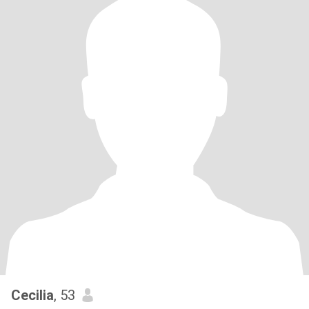
Cecilia
, 53