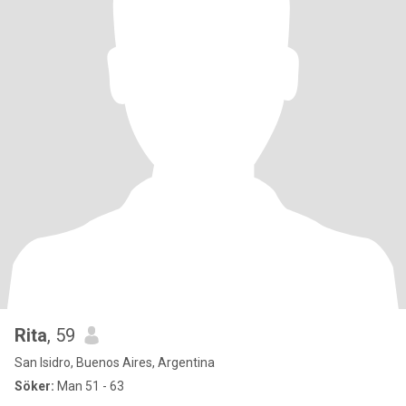
Rita
, 59
San Isidro, Buenos Aires, Argentina
Söker:
Man 51 - 63