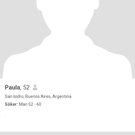
Paula
, 52
San Isidro, Buenos Aires, Argentina
Söker:
Man 52 - 60
.