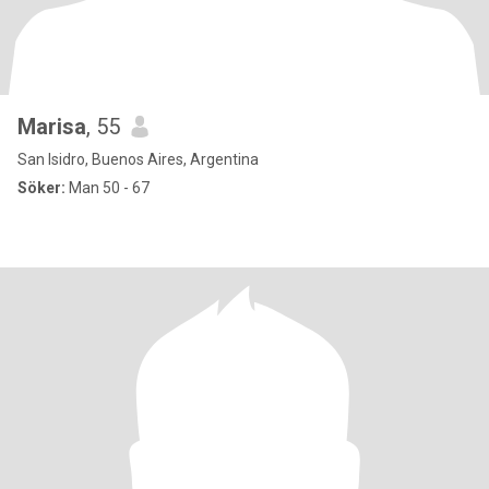
Marisa
, 55
San Isidro, Buenos Aires, Argentina
Söker:
Man 50 - 67