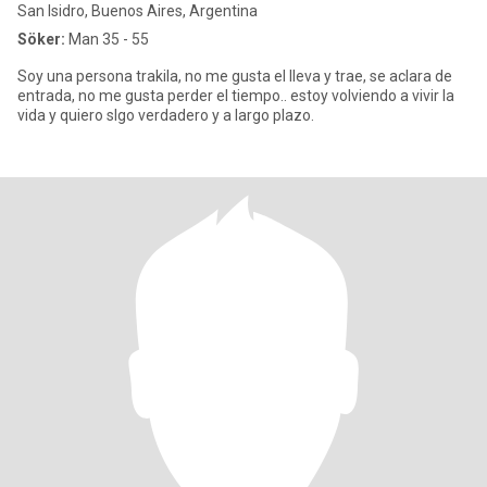
San Isidro, Buenos Aires, Argentina
Söker:
Man 35 - 55
Soy una persona trakila, no me gusta el lleva y trae, se aclara de
entrada, no me gusta perder el tiempo.. estoy volviendo a vivir la
vida y quiero slgo verdadero y a largo plazo.