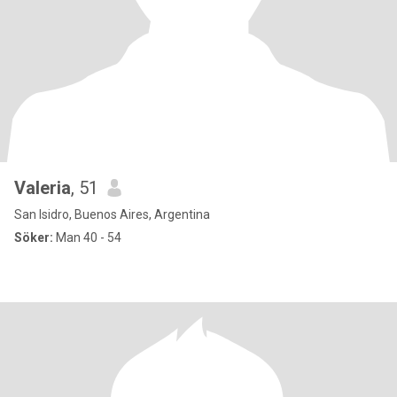
Valeria
, 51
San Isidro, Buenos Aires, Argentina
Söker:
Man 40 - 54