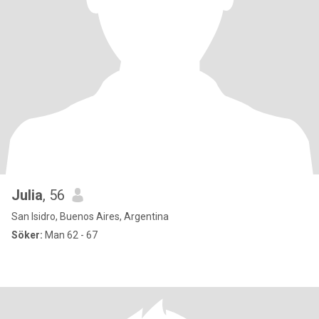
Julia
, 56
San Isidro, Buenos Aires, Argentina
Söker:
Man 62 - 67