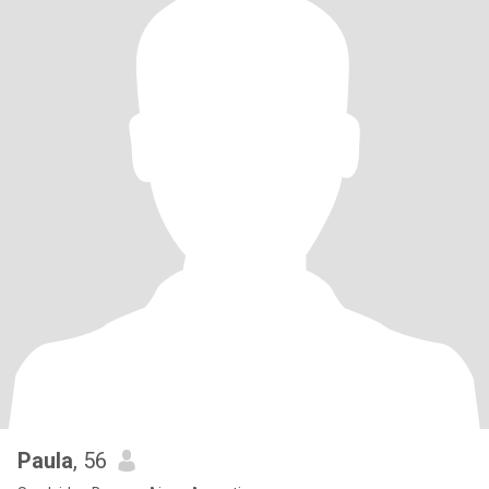
Paula
, 56