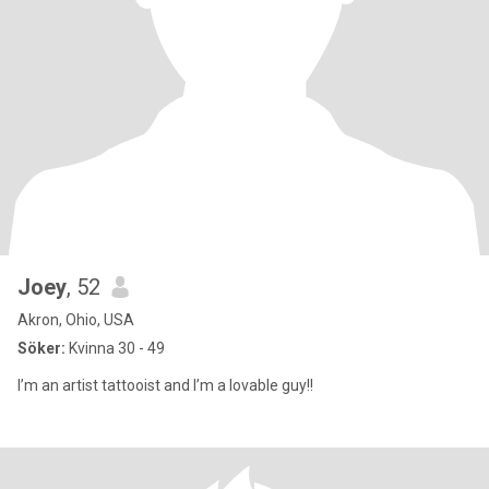
Joey
, 52
Akron, Ohio, USA
Söker:
Kvinna 30 - 49
I’m an artist tattooist and I’m a lovable guy!!