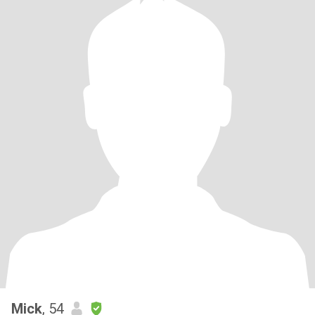
Mick
, 54