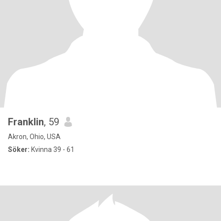
Franklin
, 59
Akron, Ohio, USA
Söker:
Kvinna 39 - 61