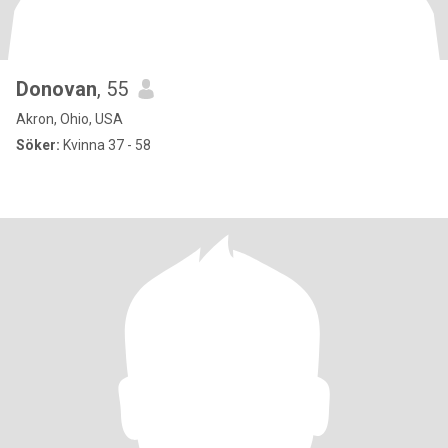
Donovan
, 55
Akron, Ohio, USA
Söker:
Kvinna 37 - 58