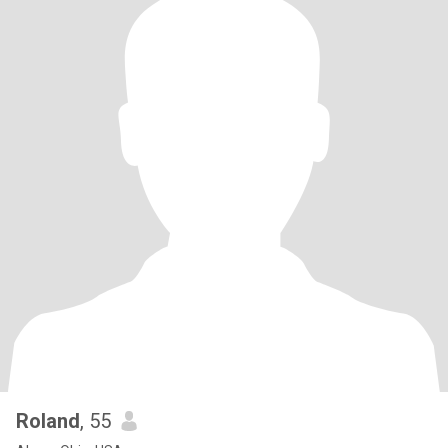
Roland
, 55