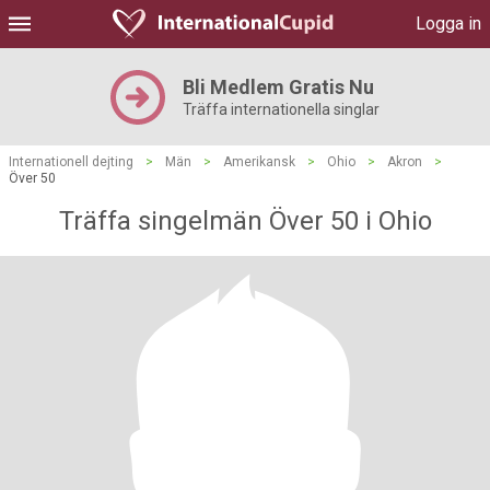
Logga in
Bli Medlem Gratis Nu
Träffa internationella singlar
Internationell dejting
>
Män
>
Amerikansk
>
Ohio
>
Akron
>
Över 50
Träffa singelmän Över 50 i Ohio