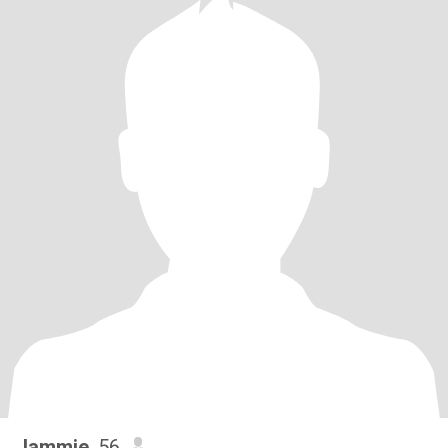
Jammie
, 56