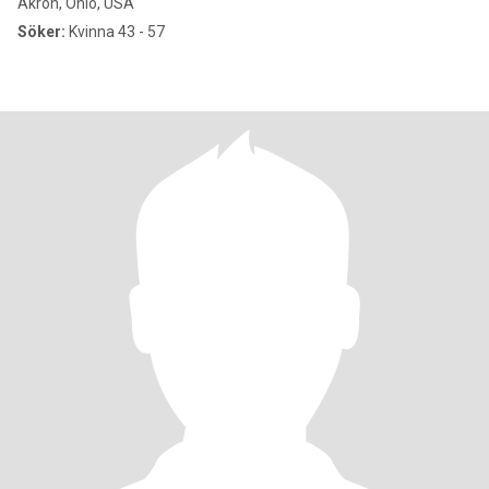
Akron, Ohio, USA
Söker:
Kvinna 43 - 57