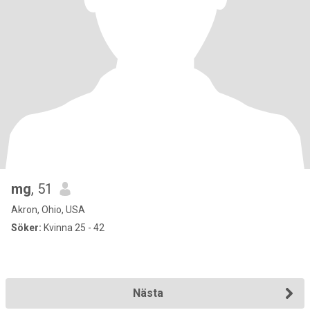
mg
, 51
Akron, Ohio, USA
Söker:
Kvinna 25 - 42
Nästa