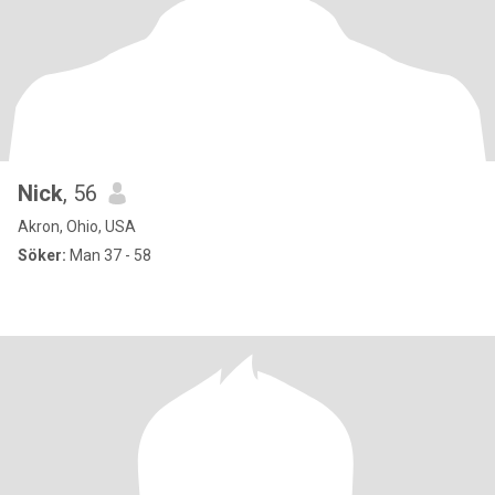
Nick
, 56
Akron, Ohio, USA
Söker:
Man 37 - 58