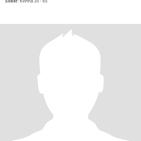
Söker:
Kvinna 35 - 65