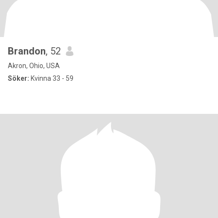
Brandon
, 52
Akron, Ohio, USA
Söker:
Kvinna 33 - 59