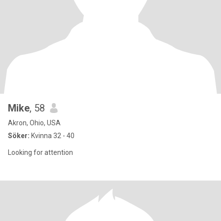
Mike
, 58
Akron, Ohio, USA
Söker:
Kvinna 32 - 40
Looking for attention