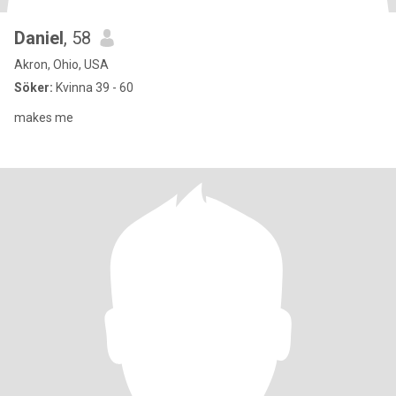
Daniel
, 58
Akron, Ohio, USA
Söker:
Kvinna 39 - 60
makes me