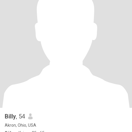
Billy
, 54
Akron, Ohio, USA