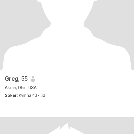
Greg
, 55
Akron, Ohio, USA
Söker:
Kvinna 40 - 50