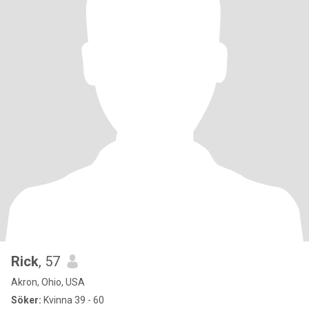
Rick
, 57
Akron, Ohio, USA
Söker:
Kvinna 39 - 60