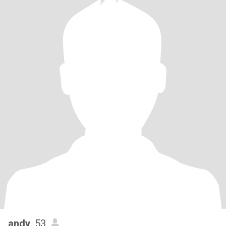
andy
, 53