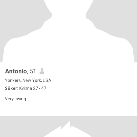
Antonio
, 51
Yonkers, New York, USA
Söker:
Kvinna 27 - 47
Very loving