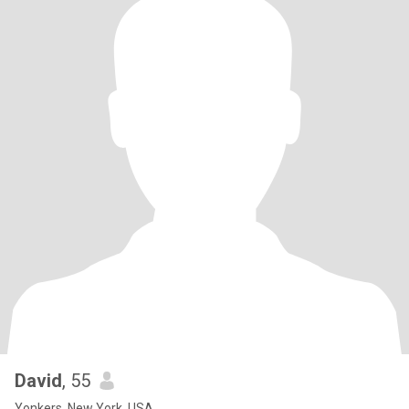
David
, 55
Yonkers, New York, USA