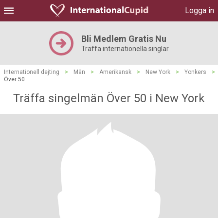
Logga in
Bli Medlem Gratis Nu
Träffa internationella singlar
Internationell dejting
>
Män
>
Amerikansk
>
New York
>
Yonkers
>
Över 50
Träffa singelmän Över 50 i New York