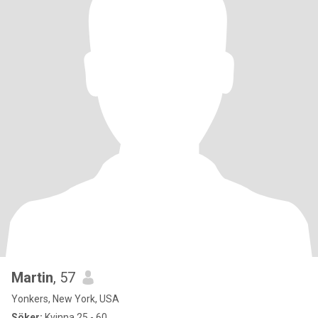
Martin
, 57
Yonkers, New York, USA
Söker:
Kvinna 25 - 60