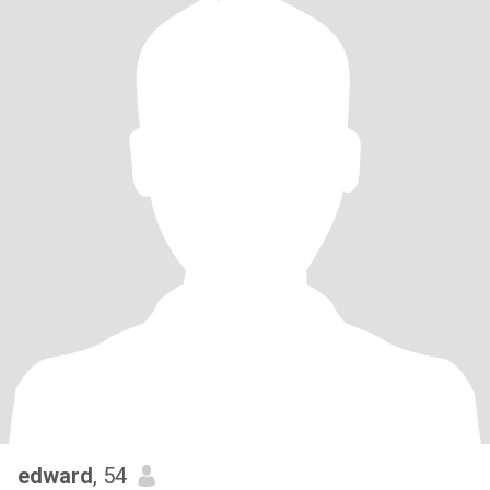
edward
, 54