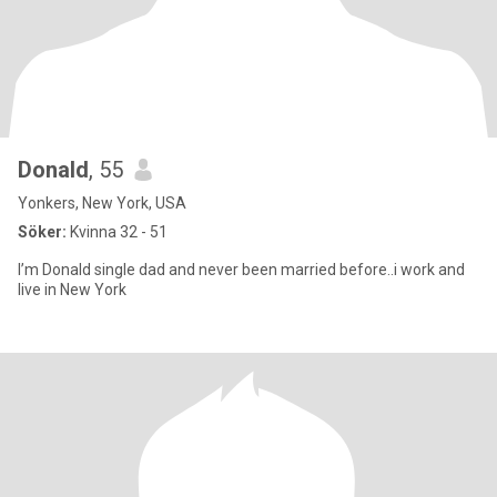
Donald
, 55
Yonkers, New York, USA
Söker:
Kvinna 32 - 51
I’m Donald single dad and never been married before..i work and
live in New York