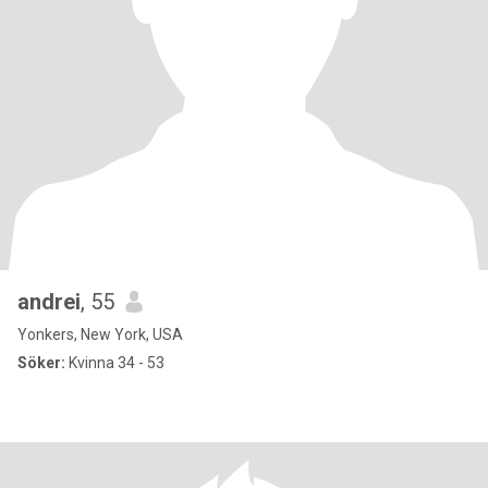
andrei
, 55
Yonkers, New York, USA
Söker:
Kvinna 34 - 53