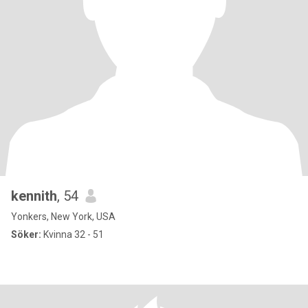
kennith
, 54
Yonkers, New York, USA
Söker:
Kvinna 32 - 51