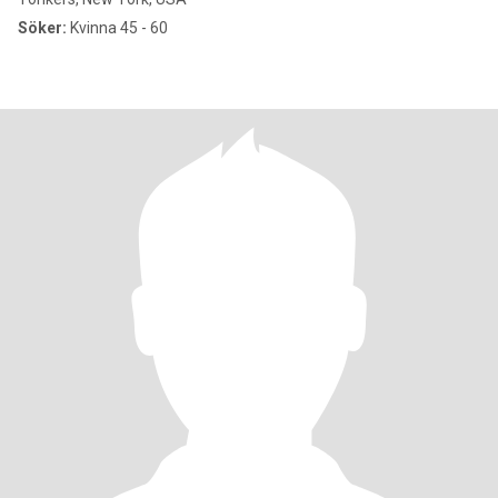
Söker:
Kvinna 45 - 60