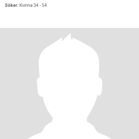
Söker:
Kvinna 34 - 54