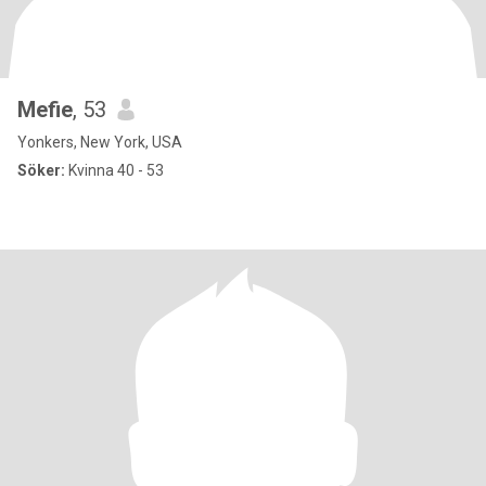
Mefie
, 53
Yonkers, New York, USA
Söker:
Kvinna 40 - 53