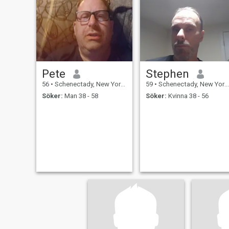
Pete
Stephen
56
•
Schenectady, New York, USA
59
•
Schenectady, New York, USA
Söker:
Man 38 - 58
Söker:
Kvinna 38 - 56