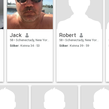
Jack
Robert
58
•
Schenectady, New York, USA
58
•
Schenectady, New York, USA
Söker:
Kvinna 34 - 53
Söker:
Kvinna 39 - 59