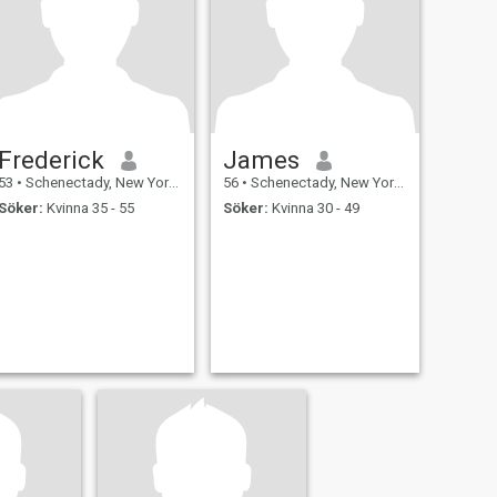
Frederick
James
53
•
Schenectady, New York, USA
56
•
Schenectady, New York, USA
Söker:
Kvinna 35 - 55
Söker:
Kvinna 30 - 49