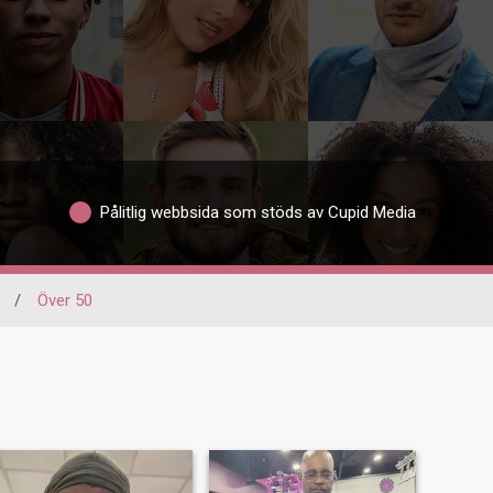
Pålitlig webbsida som stöds av Cupid Media
/
Över 50