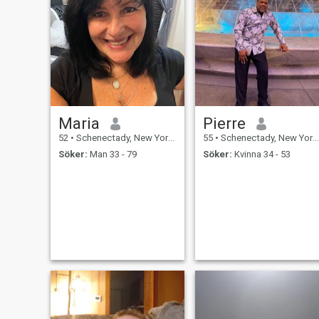
Maria
Pierre
52
•
Schenectady, New York, USA
55
•
Schenectady, New York, USA
Söker:
Man 33 - 79
Söker:
Kvinna 34 - 53