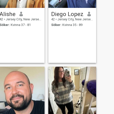
Alishe
Diego Lopez
42
•
Jersey City, New Jersey, USA
42
•
Jersey City, New Jersey, USA
Söker:
Kvinna 37 - 81
Söker:
Kvinna 35 - 89