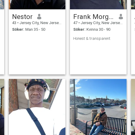
Nestor
Frank Morgan
43
•
Jersey City, New Jersey, USA
47
•
Jersey City, New Jersey, USA
Söker:
Man 35 - 50
Söker:
Kvinna 30 - 90
Honest & transparent