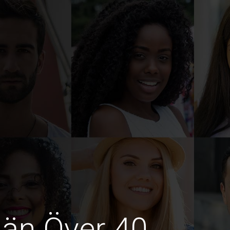
män Över 40