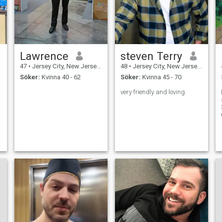
Lawrence
steven Terry
47
•
Jersey City, New Jersey, USA
48
•
Jersey City, New Jersey, USA
Söker:
Kvinna 40 - 62
Söker:
Kvinna 45 - 70
very friendly and loving