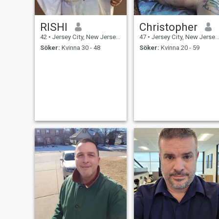
RISHI
Christopher
42
•
Jersey City, New Jersey, USA
47
•
Jersey City, New Jersey, USA
Söker:
Kvinna 30 - 48
Söker:
Kvinna 20 - 59