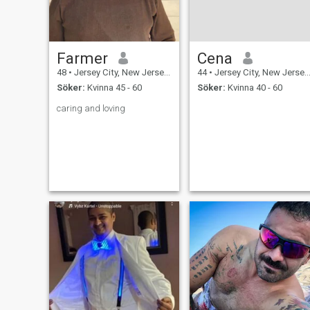
Farmer
Cena
48
•
Jersey City, New Jersey, USA
44
•
Jersey City, New Jersey, USA
Söker:
Kvinna 45 - 60
Söker:
Kvinna 40 - 60
caring and loving