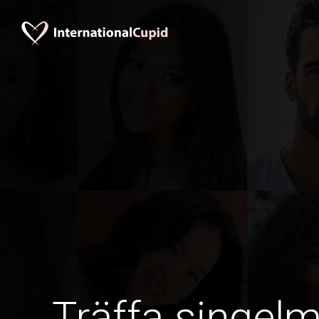
Träffa singel