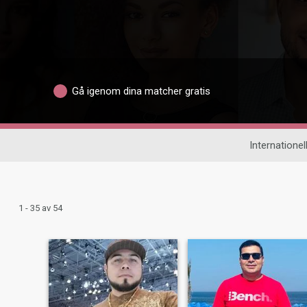
Gå igenom dina matcher gratis
Internationell
1 - 35 av 54