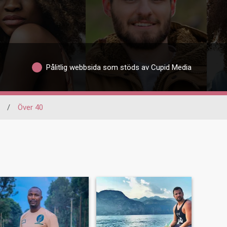
Pålitlig webbsida som stöds av Cupid Media
/
Över 40