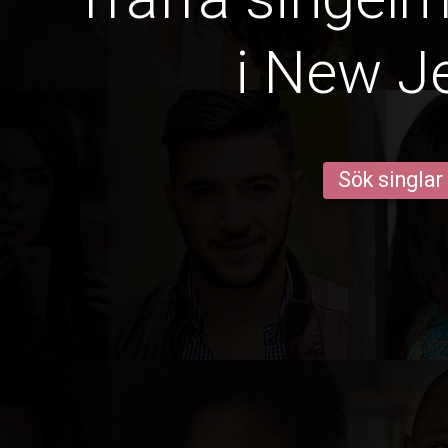
i New J
Sök singlar