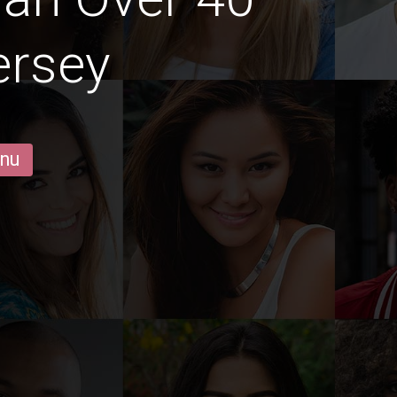
ersey
 nu