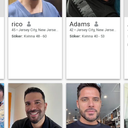
rico
Adams
45
•
Jersey City, New Jersey, USA
42
•
Jersey City, New Jersey, USA
Söker:
Kvinna 48 - 60
Söker:
Kvinna 40 - 53