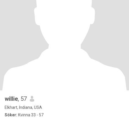
willie
, 57
Elkhart, Indiana, USA
Söker:
Kvinna 33 - 57