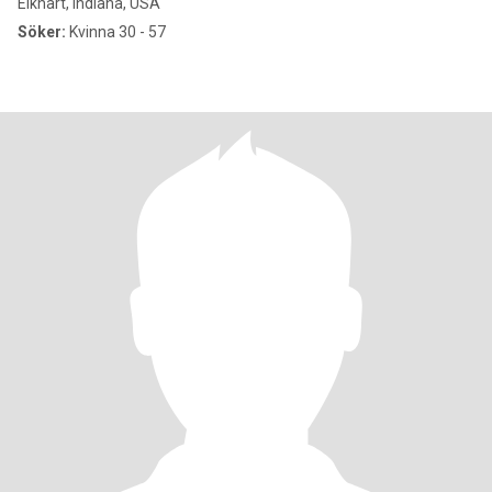
Elkhart, Indiana, USA
Söker:
Kvinna 30 - 57