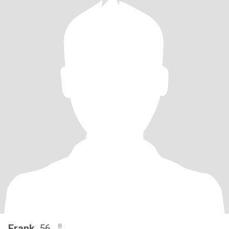
Frank
, 56