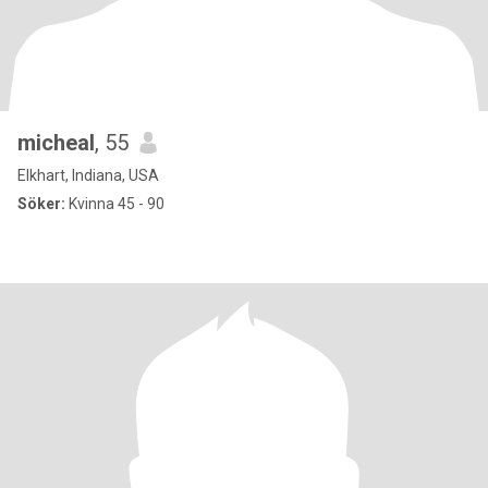
micheal
, 55
Elkhart, Indiana, USA
Söker:
Kvinna 45 - 90