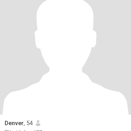
Denver
, 54