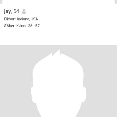
jay
, 54
Elkhart, Indiana, USA
Söker:
Kvinna 36 - 57