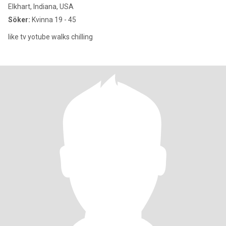
Elkhart, Indiana, USA
Söker:
Kvinna 19 - 45
like tv yotube walks chilling