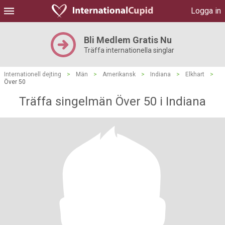
Logga in
Bli Medlem Gratis Nu
Träffa internationella singlar
Internationell dejting
>
Män
>
Amerikansk
>
Indiana
>
Elkhart
>
Över 50
Träffa singelmän Över 50 i Indiana