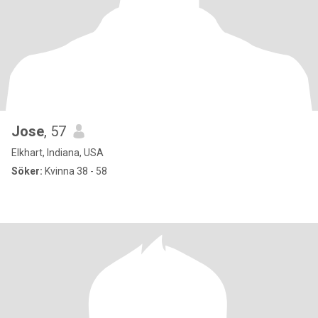
Jose
, 57
Elkhart, Indiana, USA
Söker:
Kvinna 38 - 58