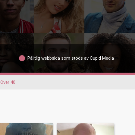
Pålitlig webbsida som stöds av Cupid Media
Över 40