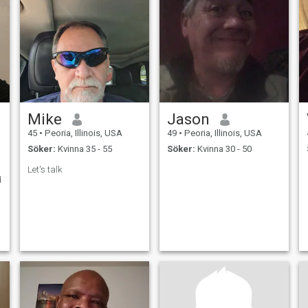
Mike
Jason
45
•
Peoria, Illinois, USA
49
•
Peoria, Illinois, USA
Söker:
Kvinna 35 - 55
Söker:
Kvinna 30 - 50
a
Let's talk
d