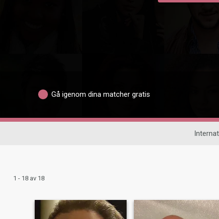
Gå igenom dina matcher gratis
Internat
1 - 18 av 18