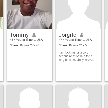
Tommy
Jorgito
45
•
Peoria, Illinois, USA
47
•
Peoria, Illinois, USA
Söker:
Kvinna 27 - 46
Söker:
Kvinna 21 - 50
I am looking for a very
serious relationship for a
long time hopefully forever.