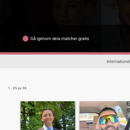
Gå igenom dina matcher gratis
Internationel
1 - 35 av 36