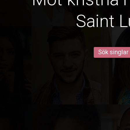
Saint L
Sök singlar