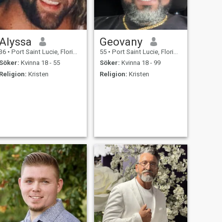
Alyssa
Geovany
36
•
Port Saint Lucie, Florida, USA
55
•
Port Saint Lucie, Florida, USA
Söker:
Kvinna 18 - 55
Söker:
Kvinna 18 - 99
Religion:
Kristen
Religion:
Kristen