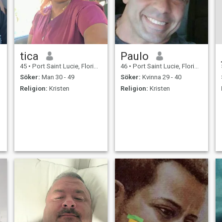
tica
Paulo
45
•
Port Saint Lucie, Florida, USA
46
•
Port Saint Lucie, Florida, USA
Söker:
Man 30 - 49
Söker:
Kvinna 29 - 40
Religion:
Kristen
Religion:
Kristen