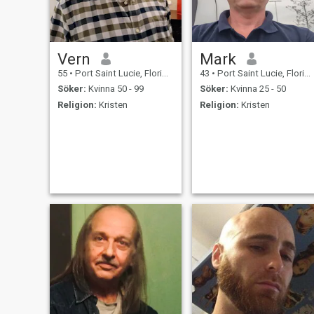
Vern
Mark
55
•
Port Saint Lucie, Florida, USA
43
•
Port Saint Lucie, Florida, USA
Söker:
Kvinna 50 - 99
Söker:
Kvinna 25 - 50
Religion:
Kristen
Religion:
Kristen