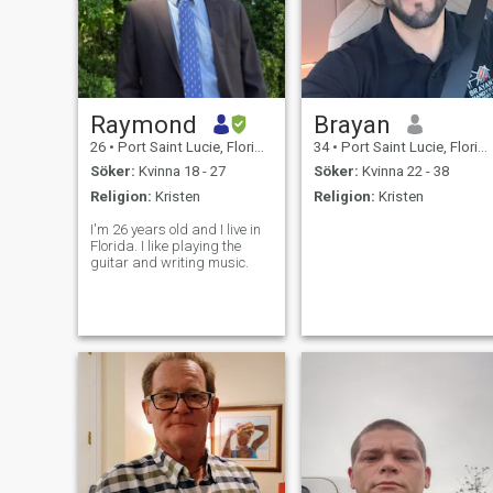
Raymond
Brayan
26
•
Port Saint Lucie, Florida, USA
34
•
Port Saint Lucie, Florida, USA
Söker:
Kvinna 18 - 27
Söker:
Kvinna 22 - 38
Religion:
Kristen
Religion:
Kristen
I'm 26 years old and I live in
Florida. I like playing the
guitar and writing music.