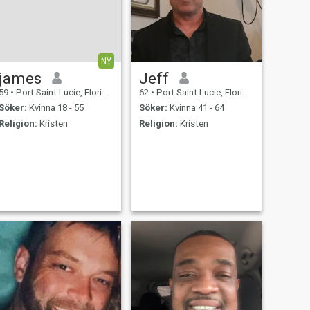
NY
james
Jeff
59
•
Port Saint Lucie, Florida, USA
62
•
Port Saint Lucie, Florida, USA
Söker:
Kvinna 18 - 55
Söker:
Kvinna 41 - 64
Religion:
Kristen
Religion:
Kristen