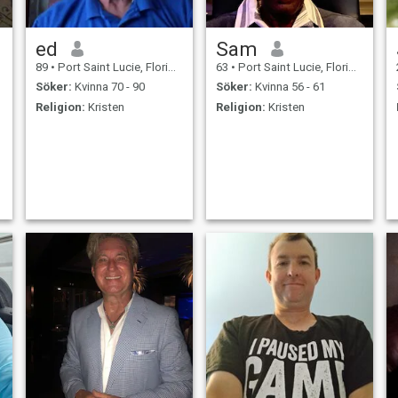
ed
Sam
89
•
Port Saint Lucie, Florida, USA
63
•
Port Saint Lucie, Florida, USA
Söker:
Kvinna 70 - 90
Söker:
Kvinna 56 - 61
Religion:
Kristen
Religion:
Kristen