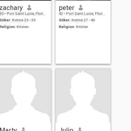
zachary
peter
30
•
Port Saint Lucie, Florida, USA
42
•
Port Saint Lucie, Florida, USA
Söker:
Kvinna 25 - 35
Söker:
Kvinna 27 - 46
Religion:
Kristen
Religion:
Kristen
Marty
Julio