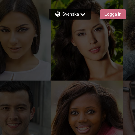
Svenska
Logga in