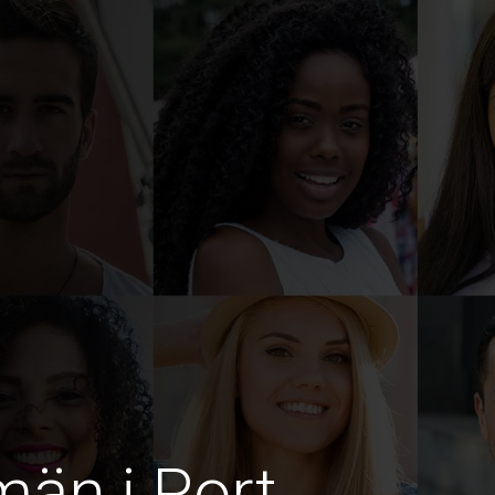
män i Port