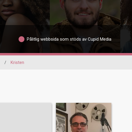
Pålitlig webbsida som stöds av Cupid Media
/
Kristen