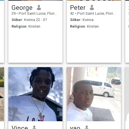
George
Peter
29
•
Port Saint Lucie, Florida, USA
42
•
Port Saint Lucie, Florida, USA
Söker:
Kvinna 22 - 37
Söker:
Kvinna
Religion:
Kristen
Religion:
Kristen
Vince
yao