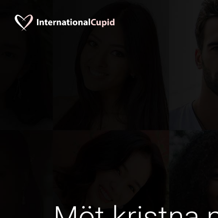
Möt kristna 