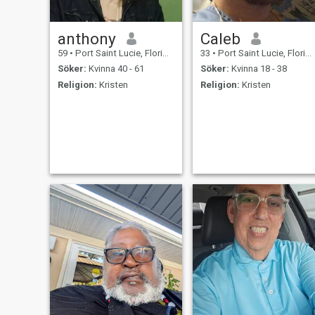
anthony
Caleb
59
•
Port Saint Lucie, Florida, USA
33
•
Port Saint Lucie, Florida, USA
Söker:
Kvinna 40 - 61
Söker:
Kvinna 18 - 38
Religion:
Kristen
Religion:
Kristen