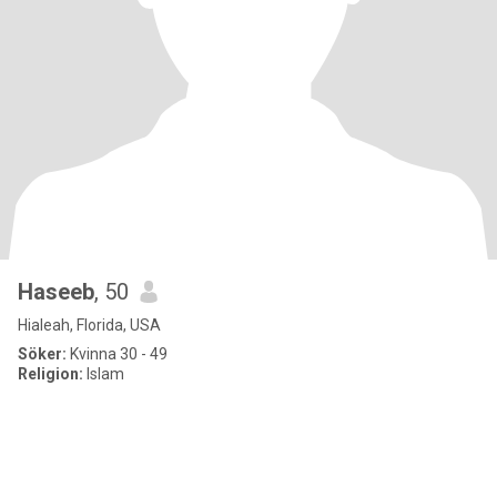
Haseeb
, 50
Hialeah, Florida, USA
Söker:
Kvinna 30 - 49
Religion:
Islam