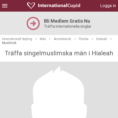
Logga in
Bli Medlem Gratis Nu
Träffa internationella singlar
Internationell dejting
>
Män
>
Amerikansk
>
Florida
>
Hialeah
>
Muslimsk
Träffa singelmuslimska män i Hialeah