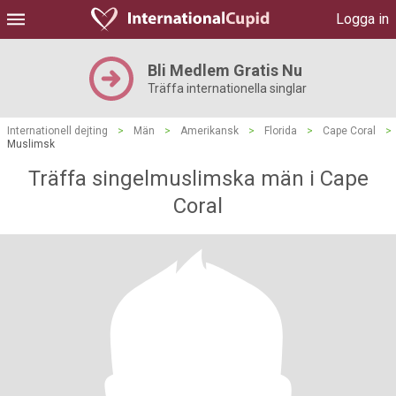
Logga in
Bli Medlem Gratis Nu
Träffa internationella singlar
Internationell dejting
>
Män
>
Amerikansk
>
Florida
>
Cape Coral
>
Muslimsk
Träffa singelmuslimska män i Cape
Coral