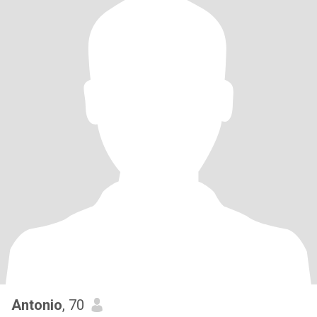
Antonio
, 70