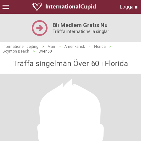
Logga in
Bli Medlem Gratis Nu
Träffa internationella singlar
Internationell dejting
>
Män
>
Amerikansk
>
Florida
>
Boynton Beach
>
Över 60
Träffa singelmän Över 60 i Florida