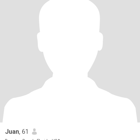
Juan
, 61