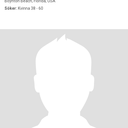
Boynton Beach, Florida, USA
Söker:
Kvinna 38 - 60