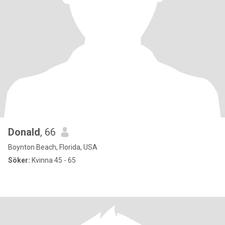
Donald
, 66
Boynton Beach, Florida, USA
Söker:
Kvinna 45 - 65