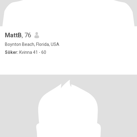
MattB
, 76
Boynton Beach, Florida, USA
Söker:
Kvinna 41 - 60