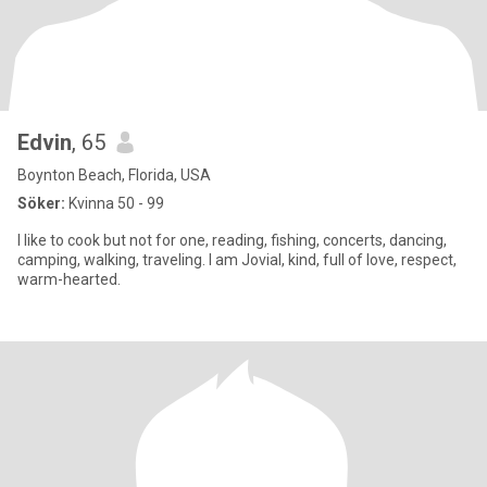
Edvin
, 65
Boynton Beach, Florida, USA
Söker:
Kvinna 50 - 99
I like to cook but not for one, reading, fishing, concerts, dancing,
camping, walking, traveling. I am Jovial, kind, full of love, respect,
warm-hearted.