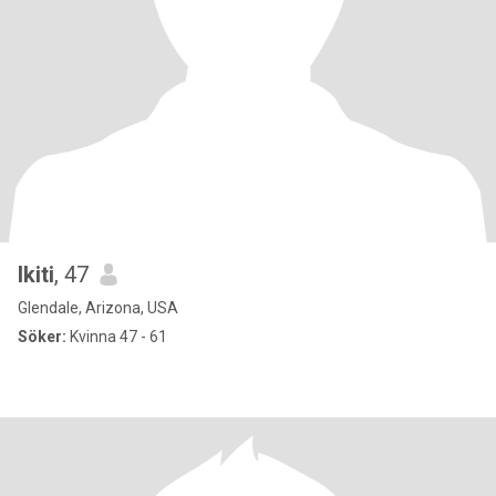
Ikiti
, 47
Glendale, Arizona, USA
Söker:
Kvinna 47 - 61