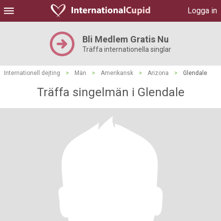
Logga in
Bli Medlem Gratis Nu
Träffa internationella singlar
Internationell dejting
>
Män
>
Amerikansk
>
Arizona
>
Glendale
Träffa singelmän i Glendale