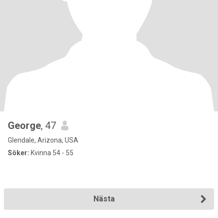
George
, 47
Glendale, Arizona, USA
Söker:
Kvinna 54 - 55
Nästa