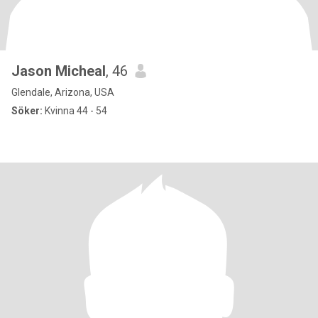
Jason Micheal
, 46
Glendale, Arizona, USA
Söker:
Kvinna 44 - 54