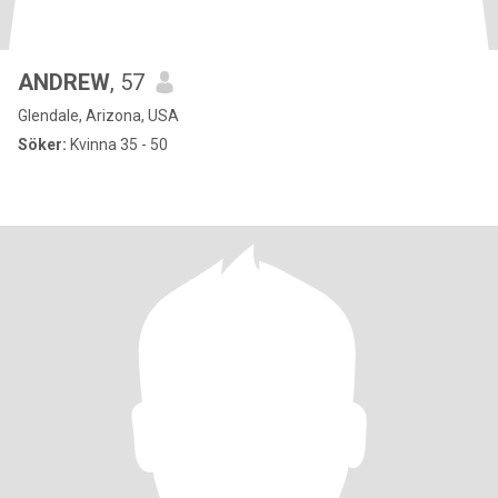
ANDREW
, 57
Glendale, Arizona, USA
Söker:
Kvinna 35 - 50