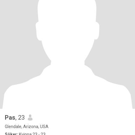
Pas
, 23
Glendale, Arizona, USA
Söker:
Kvinna 23 - 23