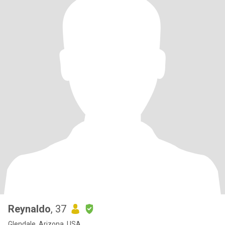
Reynaldo
, 37
Glendale, Arizona, USA