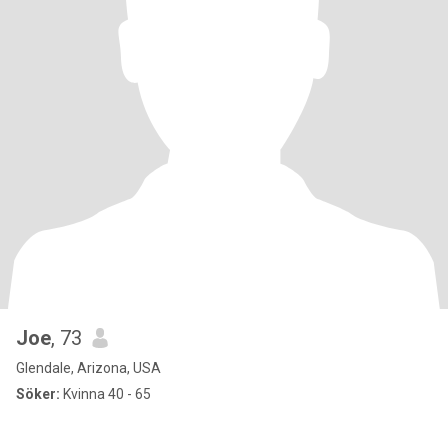
Joe
, 73
Glendale, Arizona, USA
Söker:
Kvinna 40 - 65