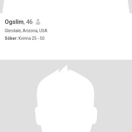
Ogslim
, 46
Glendale, Arizona, USA
Söker:
Kvinna 25 - 50