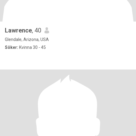
Lawrence
, 40
Glendale, Arizona, USA
Söker:
Kvinna 30 - 45