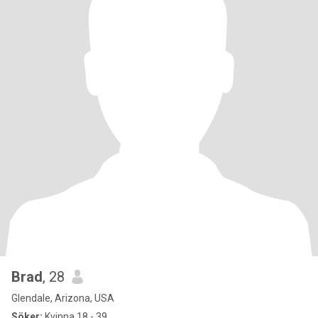
Brad
, 28
Glendale, Arizona, USA
Söker:
Kvinna 18 - 39