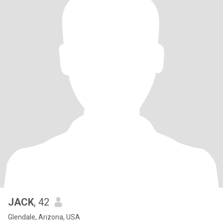
JACK
, 42
Glendale, Arizona, USA