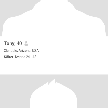
Tony
, 40
Glendale, Arizona, USA
Söker:
Kvinna 24 - 43