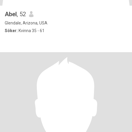
Abel
, 52
Glendale, Arizona, USA
Söker:
Kvinna 35 - 61