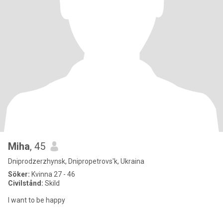
Miha
, 45
Dniprodzerzhynsk, Dnipropetrovs'k, Ukraina
Söker:
Kvinna 27 - 46
Civilstånd:
Skild
I want to be happy