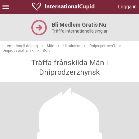
Logga in
Bli Medlem Gratis Nu
Träffa internationella singlar
Internationell dejting
>
Män
>
Ukrainska
>
Dnipropetrovs'k
>
Dniprodzerzhynsk
>
Skild
Träffa frånskilda Män i
Dniprodzerzhynsk