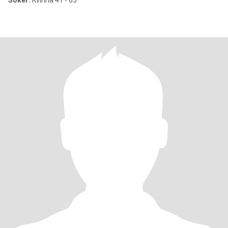
Söker:
Kvinna 41 - 63