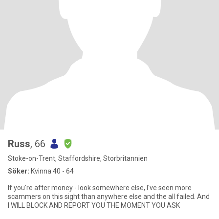
Russ
, 66
Stoke-on-Trent, Staffordshire, Storbritannien
Söker:
Kvinna 40 - 64
If you're after money - look somewhere else, I've seen more
scammers on this sight than anywhere else and the all failed. And
I WILL BLOCK AND REPORT YOU THE MOMENT YOU ASK