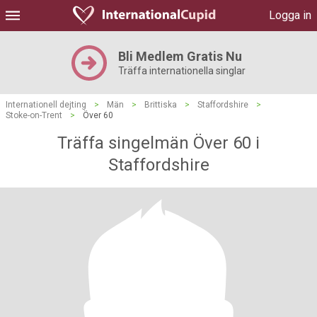
Logga in
Bli Medlem Gratis Nu
Träffa internationella singlar
Internationell dejting
>
Män
>
Brittiska
>
Staffordshire
>
Stoke-on-Trent
>
Över 60
Träffa singelmän Över 60 i
Staffordshire