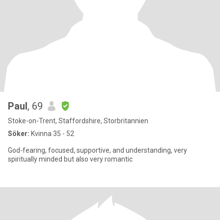
Paul
, 69
Stoke-on-Trent, Staffordshire, Storbritannien
Söker:
Kvinna 35 - 52
God-fearing, focused, supportive, and understanding, very
spiritually minded but also very romantic