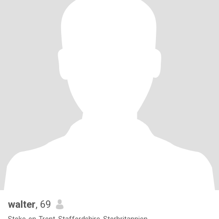
walter
, 69