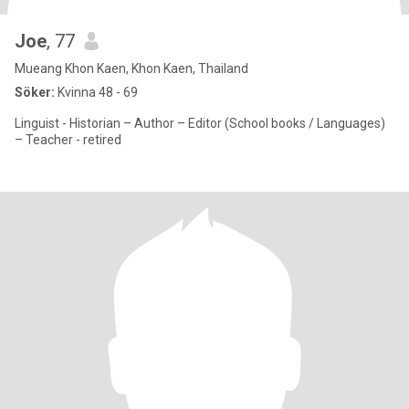
Joe
, 77
Mueang Khon Kaen, Khon Kaen, Thailand
Söker:
Kvinna 48 - 69
Linguist - Historian – Author – Editor (School books / Languages)
– Teacher - retired