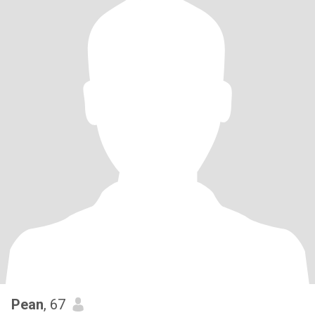
Pean
, 67