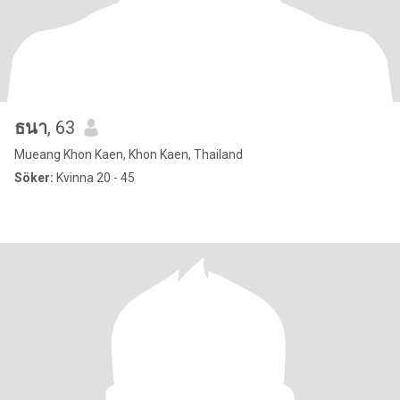
ธนา
, 63
Mueang Khon Kaen, Khon Kaen, Thailand
Söker:
Kvinna 20 - 45