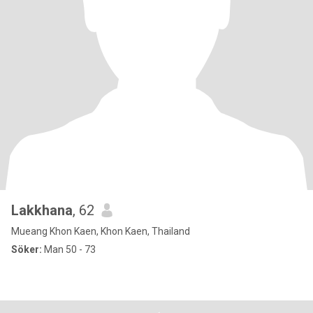
Lakkhana
, 62
Mueang Khon Kaen, Khon Kaen, Thailand
Söker:
Man 50 - 73