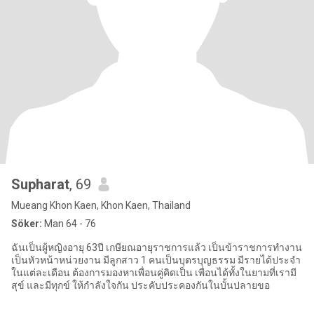
Supharat
, 69
Mueang Khon Kaen, Khon Kaen, Thailand
Söker:
Man 64 - 76
ฉันเป็นผู้หญิงอายุ 63ปี เกษียณอายุราชการแล้ว เป็นข้าราชการทำงาน
เป็นหัวหน้าหน่วยงาน มีลูกสาว 1 คนเป็นบุตรบุญธรรม มีรายได้ประจำ
ในแต่ละเดือน ต้องการมองหาเพื่อนคู่คิดเป็น เพื่อนได้ทั้งในยามที่เรามี
สุข์ และมีทุกข์ ให้กำลังใจกัน ประคับประคองกันในบั้นปลายขอ