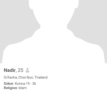
Nadir
, 25
Si Racha, Chon Buri, Thailand
Söker:
Kvinna 19 - 36
Religion:
Islam