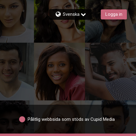
Svenska
Logga in
Pålitlig webbsida som stöds av Cupid Media