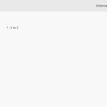
Interna
1 - 2 av 2