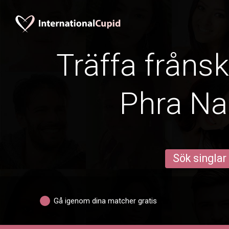
Träffa frånsk
Phra N
Sök singlar
Gå igenom dina matcher gratis