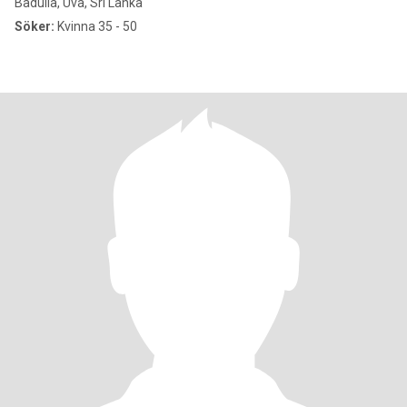
Badulla, Uva, Sri Lanka
Söker:
Kvinna 35 - 50