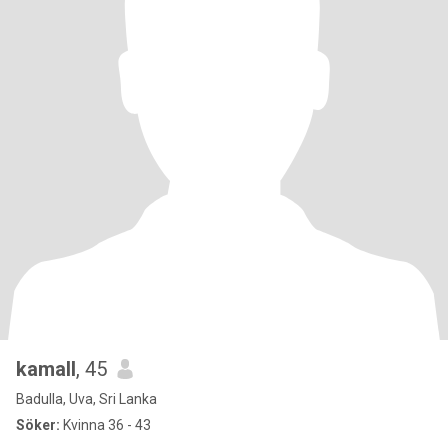
kamall
, 45
Badulla, Uva, Sri Lanka
Söker:
Kvinna 36 - 43