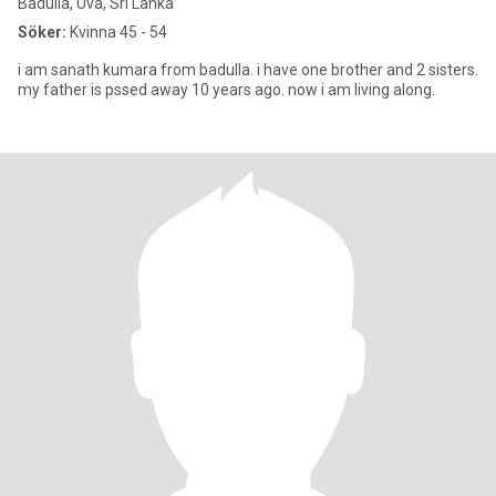
Badulla, Uva, Sri Lanka
Söker:
Kvinna 45 - 54
i am sanath kumara from badulla. i have one brother and 2 sisters.
my father is pssed away 10 years ago. now i am living along.