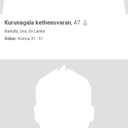
Kurunagala ketheesvaran
, 47
Badulla, Uva, Sri Lanka
Söker:
Kvinna 31 - 51