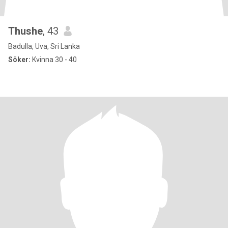
Thushe
, 43
Badulla, Uva, Sri Lanka
Söker:
Kvinna 30 - 40