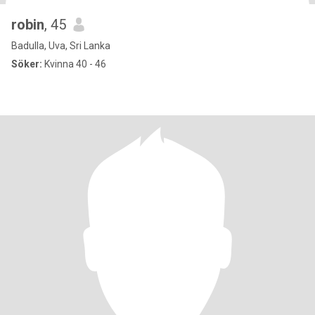
robin
, 45
Badulla, Uva, Sri Lanka
Söker:
Kvinna 40 - 46