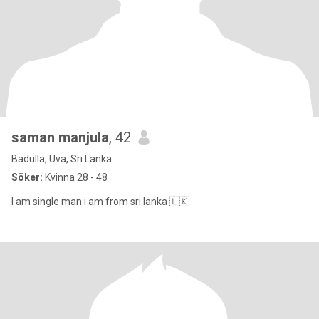
saman manjula
, 42
Badulla, Uva, Sri Lanka
Söker:
Kvinna 28 - 48
I am single man i am from sri lanka 🇱🇰