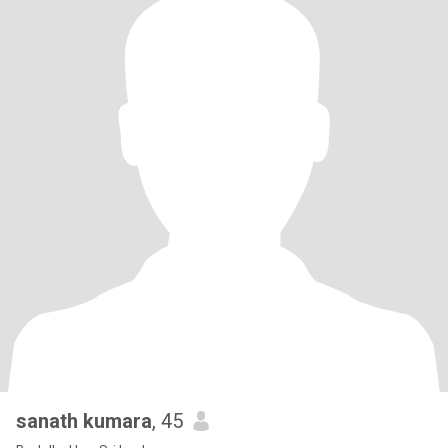
sanath kumara
, 45