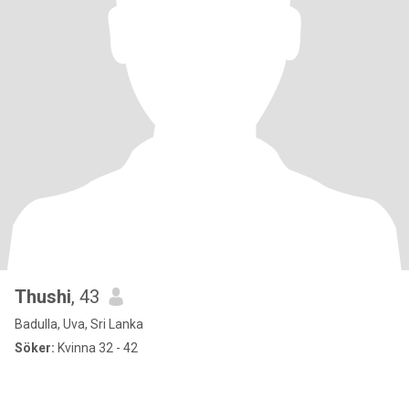
Thushi
, 43
Badulla, Uva, Sri Lanka
Söker:
Kvinna 32 - 42