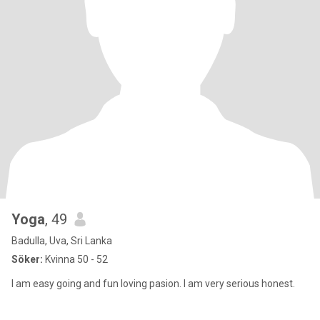
Yoga
, 49
Badulla, Uva, Sri Lanka
Söker:
Kvinna 50 - 52
I am easy going and fun loving pasion. I am very serious honest.