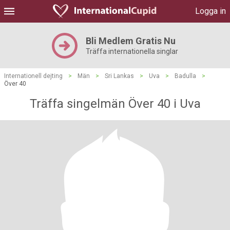
Logga in
Bli Medlem Gratis Nu
Träffa internationella singlar
Internationell dejting
>
Män
>
Sri Lankas
>
Uva
>
Badulla
>
Över 40
Träffa singelmän Över 40 i Uva