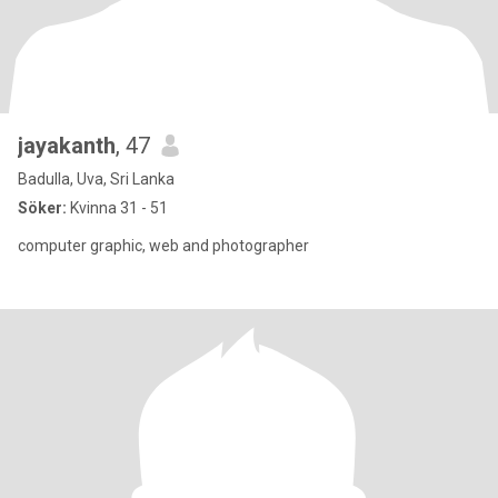
jayakanth
, 47
Badulla, Uva, Sri Lanka
Söker:
Kvinna 31 - 51
computer graphic, web and photographer