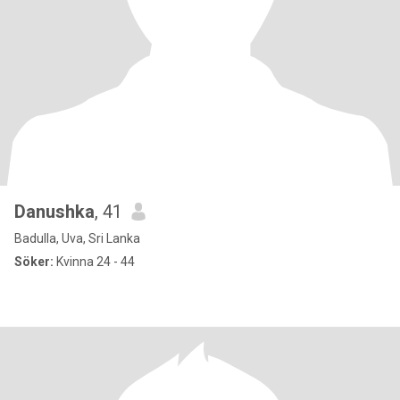
Danushka
, 41
Badulla, Uva, Sri Lanka
Söker:
Kvinna 24 - 44