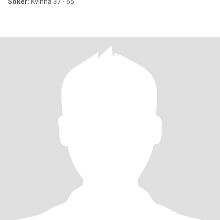
Söker:
Kvinna 37 - 65