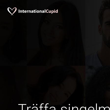
Träffa singel