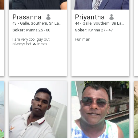
Prasanna
Priyantha
43
•
Galle, Southern, Sri Lanka
44
•
Galle, Southern, Sri Lanka
Söker:
Kvinna 25 - 60
Söker:
Kvinna 27 - 47
I am very cool guy but
Fun man
always hot 🔥 in sex