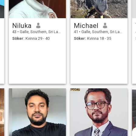
Niluka
Michael
43
•
Galle, Southern, Sri Lanka
41
•
Galle, Southern, Sri Lanka
Söker:
Kvinna 29 - 40
Söker:
Kvinna 18 - 35