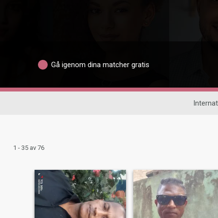
Gå igenom dina matcher gratis
Internat
1 - 35 av 76