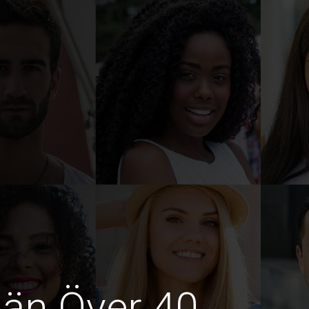
män Över 40