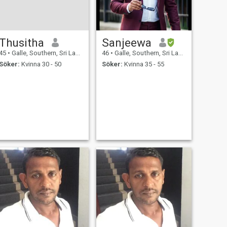
Thusitha
Sanjeewa
45
•
Galle, Southern, Sri Lanka
46
•
Galle, Southern, Sri Lanka
Söker:
Kvinna 30 - 50
Söker:
Kvinna 35 - 55