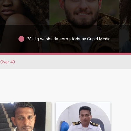
Pålitlig webbsida som stöds av Cupid Media
Över 40