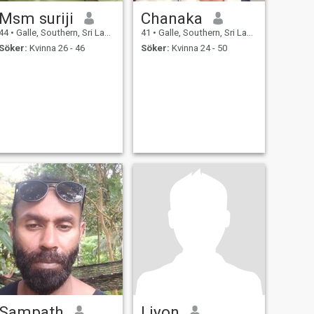
Msm suriji
Chanaka
44
•
Galle, Southern, Sri Lanka
41
•
Galle, Southern, Sri Lanka
Söker:
Kvinna 26 - 46
Söker:
Kvinna 24 - 50
Sampath
Liyon