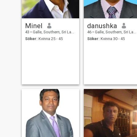
Minel
danushka
43
•
Galle, Southern, Sri Lanka
46
•
Galle, Southern, Sri Lanka
Söker:
Kvinna 25 - 45
Söker:
Kvinna 30 - 45