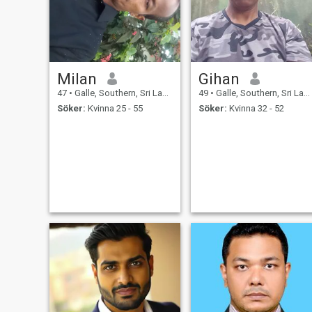
Milan
Gihan
47
•
Galle, Southern, Sri Lanka
49
•
Galle, Southern, Sri Lanka
Söker:
Kvinna 25 - 55
Söker:
Kvinna 32 - 52