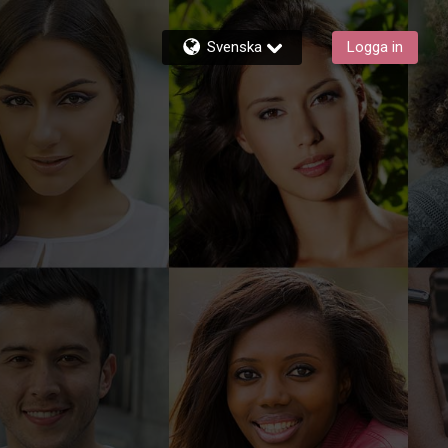
Svenska
Logga in