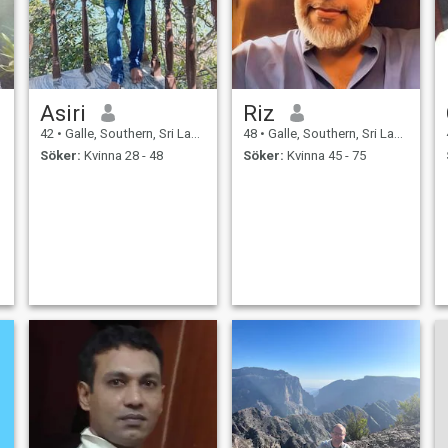
Asiri
Riz
42
•
Galle, Southern, Sri Lanka
48
•
Galle, Southern, Sri Lanka
Söker:
Kvinna 28 - 48
Söker:
Kvinna 45 - 75