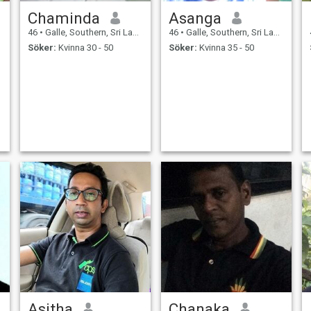
Chaminda
Asanga
46
•
Galle, Southern, Sri Lanka
46
•
Galle, Southern, Sri Lanka
Söker:
Kvinna 30 - 50
Söker:
Kvinna 35 - 50
Asitha
Chanaka