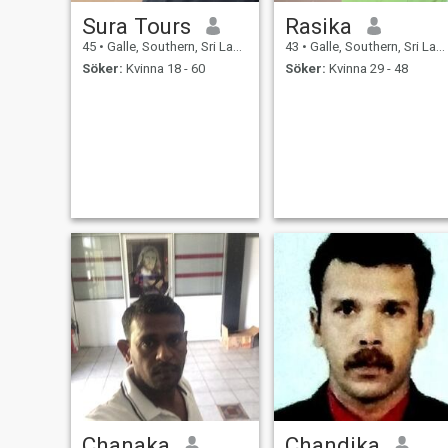
Sura Tours
Rasika
45
•
Galle, Southern, Sri Lanka
43
•
Galle, Southern, Sri Lanka
Söker:
Kvinna 18 - 60
Söker:
Kvinna 29 - 48
Chanaka
Chandika