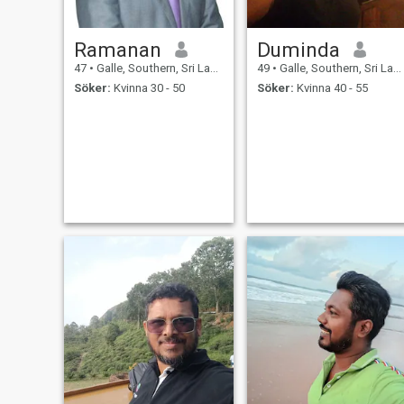
Ramanan
Duminda
47
•
Galle, Southern, Sri Lanka
49
•
Galle, Southern, Sri Lanka
Söker:
Kvinna 30 - 50
Söker:
Kvinna 40 - 55