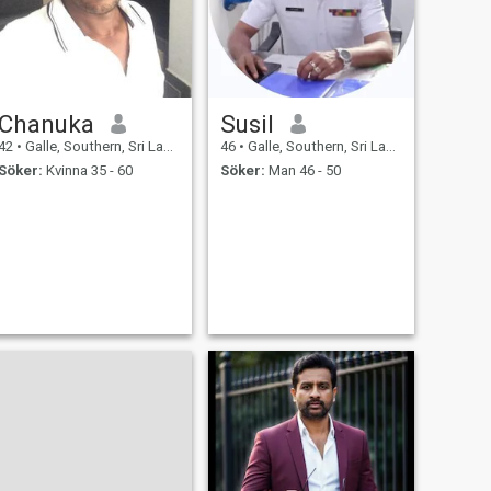
Chanuka
Susil
42
•
Galle, Southern, Sri Lanka
46
•
Galle, Southern, Sri Lanka
Söker:
Kvinna 35 - 60
Söker:
Man 46 - 50