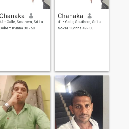
Chanaka
Chanaka
41
•
Galle, Southern, Sri Lanka
41
•
Galle, Southern, Sri Lanka
Söker:
Kvinna 30 - 50
Söker:
Kvinna 49 - 50