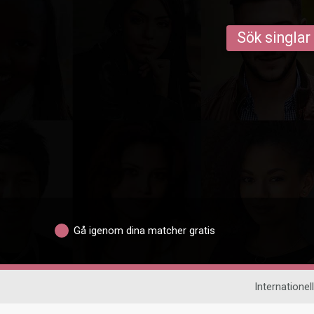
Sök singlar
Gå igenom dina matcher gratis
Internationell