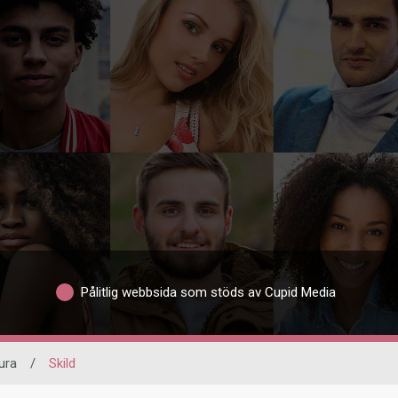
Pålitlig webbsida som stöds av Cupid Media
ura
/
Skild