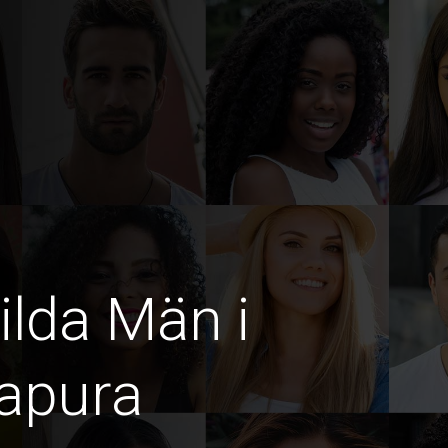
ilda Män i
apura