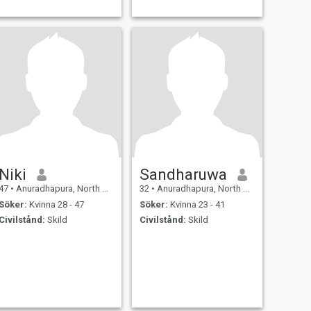
Niki
Sandharuwa
47
•
Anuradhapura, North Central, Sri Lanka
32
•
Anuradhapura, North Central, Sri Lanka
Söker:
Kvinna 28 - 47
Söker:
Kvinna 23 - 41
Civilstånd:
Skild
Civilstånd:
Skild