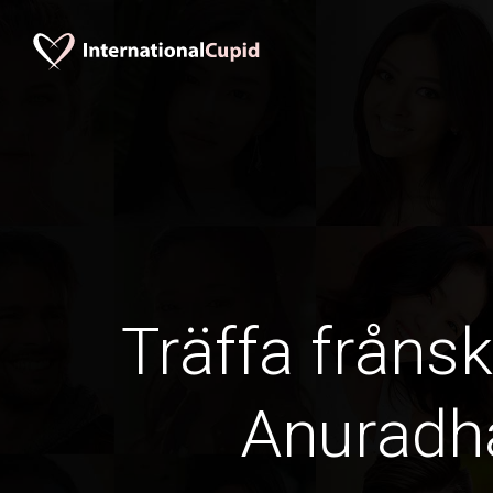
Träffa frånsk
Anuradh