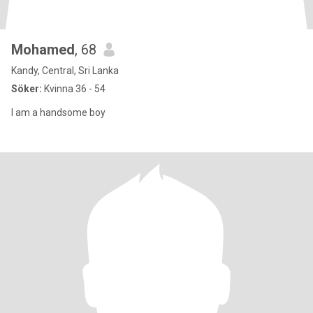
Mohamed
, 68
Kandy, Central, Sri Lanka
Söker:
Kvinna 36 - 54
I am a handsome boy