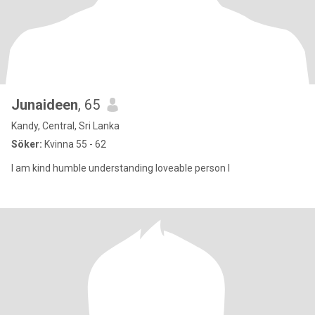
Junaideen
, 65
Kandy, Central, Sri Lanka
Söker:
Kvinna 55 - 62
I am kind humble understanding loveable person l