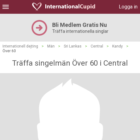
Logga in
Bli Medlem Gratis Nu
Träffa internationella singlar
Internationell dejting
>
Män
>
Sri Lankas
>
Central
>
Kandy
>
Över 60
Träffa singelmän Över 60 i Central