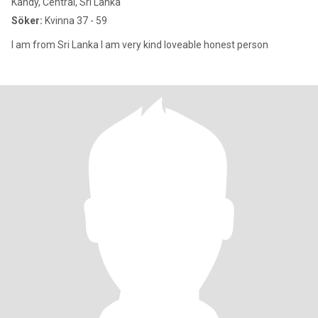
Kandy, Central, Sri Lanka
Söker:
Kvinna 37 - 59
I am from Sri Lanka I am very kind loveable honest person