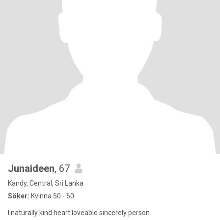
Junaideen
, 67
Kandy, Central, Sri Lanka
Söker:
Kvinna 50 - 60
I naturally kind heart loveable sincerely person