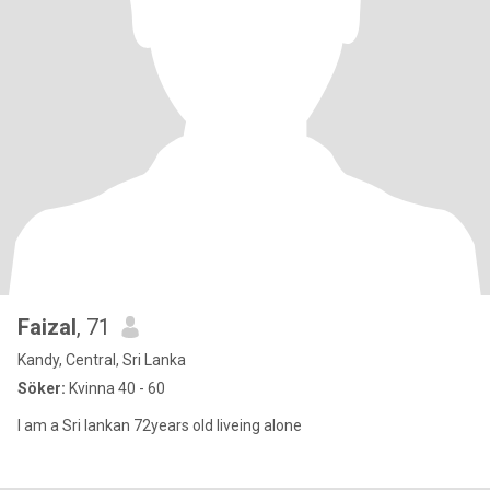
Faizal
, 71
Kandy, Central, Sri Lanka
Söker:
Kvinna 40 - 60
I am a Sri lankan 72years old liveing alone