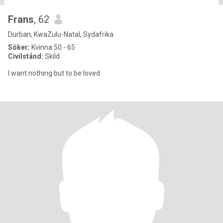
Frans
, 62
Durban, KwaZulu-Natal, Sydafrika
Söker:
Kvinna 50 - 65
Civilstånd:
Skild
I want nothing but to be loved