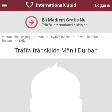
Logga in
Bli Medlem Gratis Nu
Träffa internationella singlar
Internationell dejting
>
Män
>
Sydafrikanska
>
KwaZulu-Natal
>
Durban
>
Skild
Träffa frånskilda Män i Durban