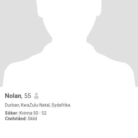
Nolan
, 55
Durban, KwaZulu-Natal, Sydafrika
Söker:
Kvinna 50 - 52
Civilstånd:
Skild