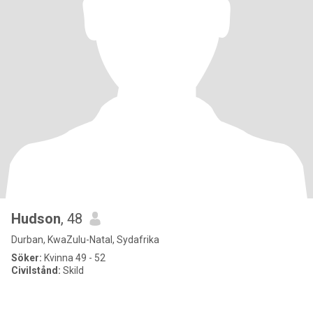
Hudson
, 48
Durban, KwaZulu-Natal, Sydafrika
Söker:
Kvinna 49 - 52
Civilstånd:
Skild