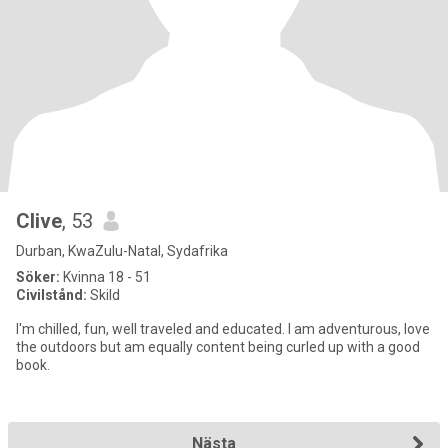
Clive
, 53
Durban, KwaZulu-Natal, Sydafrika
Söker:
Kvinna 18 - 51
Civilstånd:
Skild
I'm chilled, fun, well traveled and educated. I am adventurous, love
the outdoors but am equally content being curled up with a good
book.
Nästa