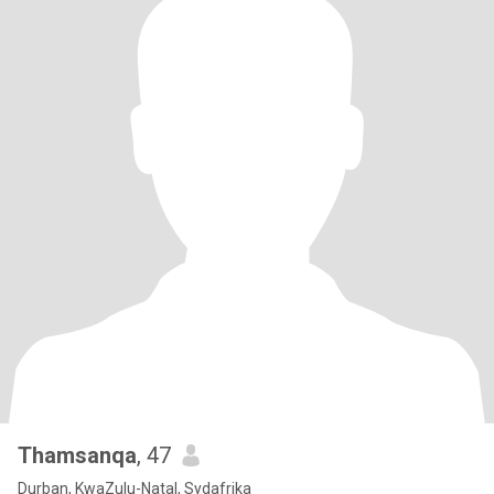
Thamsanqa
, 47
Durban, KwaZulu-Natal, Sydafrika