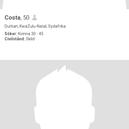
Costa
, 50
Durban, KwaZulu-Natal, Sydafrika
Söker:
Kvinna 30 - 45
Civilstånd:
Skild