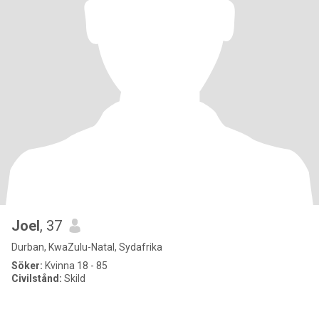
Joel
, 37
Durban, KwaZulu-Natal, Sydafrika
Söker:
Kvinna 18 - 85
Civilstånd:
Skild