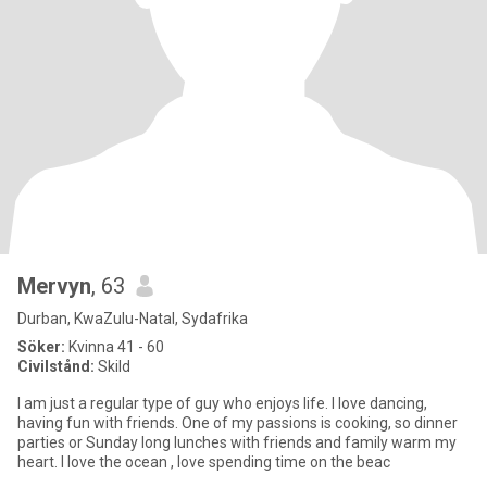
Mervyn
, 63
Durban, KwaZulu-Natal, Sydafrika
Söker:
Kvinna 41 - 60
Civilstånd:
Skild
I am just a regular type of guy who enjoys life. I love dancing,
having fun with friends. One of my passions is cooking, so dinner
parties or Sunday long lunches with friends and family warm my
heart. I love the ocean , love spending time on the beac