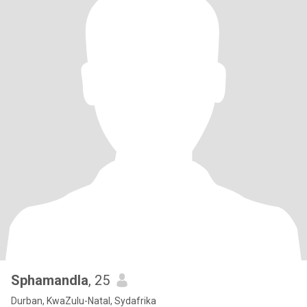
Sphamandla
, 25
Durban, KwaZulu-Natal, Sydafrika