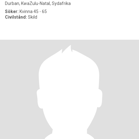
Durban, KwaZulu-Natal, Sydafrika
Söker:
Kvinna 45 - 65
Civilstånd:
Skild