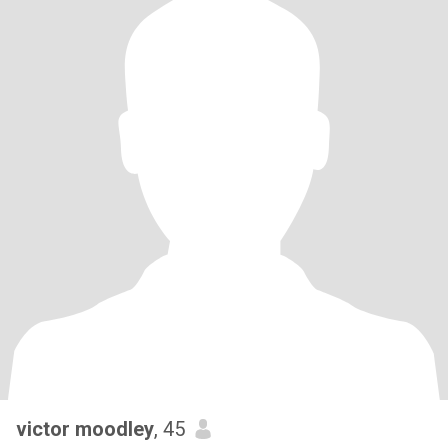
victor moodley
, 45