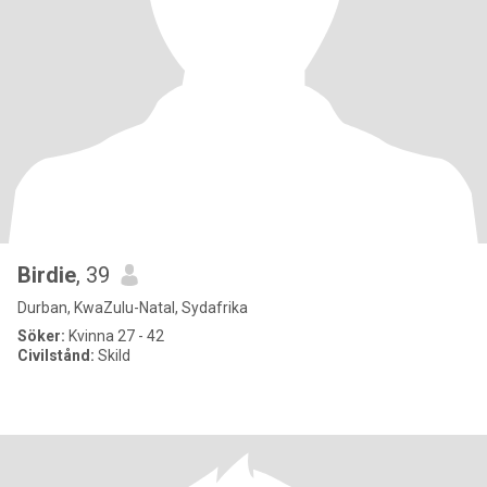
Birdie
, 39
Durban, KwaZulu-Natal, Sydafrika
Söker:
Kvinna 27 - 42
Civilstånd:
Skild