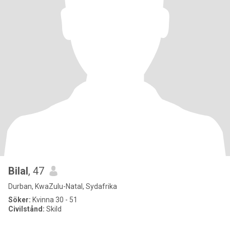
Bilal
, 47
Durban, KwaZulu-Natal, Sydafrika
Söker:
Kvinna 30 - 51
Civilstånd:
Skild