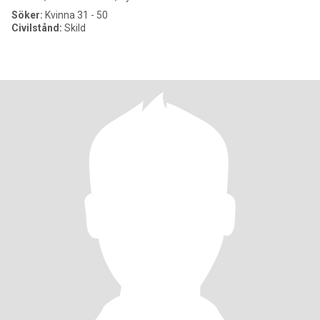
Söker:
Kvinna 31 - 50
Civilstånd:
Skild