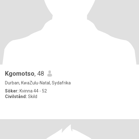
Kgomotso
, 48
Durban, KwaZulu-Natal, Sydafrika
Söker:
Kvinna 44 - 52
Civilstånd:
Skild