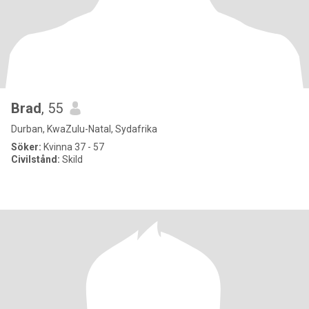
Brad
, 55
Durban, KwaZulu-Natal, Sydafrika
Söker:
Kvinna 37 - 57
Civilstånd:
Skild