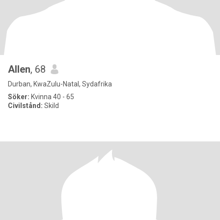
Allen
, 68
Durban, KwaZulu-Natal, Sydafrika
Söker:
Kvinna 40 - 65
Civilstånd:
Skild