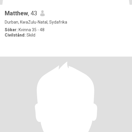
Matthew
, 43
Durban, KwaZulu-Natal, Sydafrika
Söker:
Kvinna 35 - 48
Civilstånd:
Skild