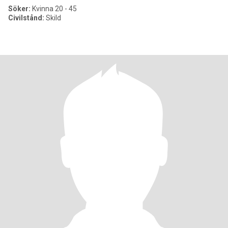
Söker:
Kvinna 20 - 45
Civilstånd:
Skild