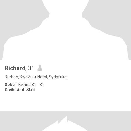
Richard
, 31
Durban, KwaZulu-Natal, Sydafrika
Söker:
Kvinna 31 - 31
Civilstånd:
Skild