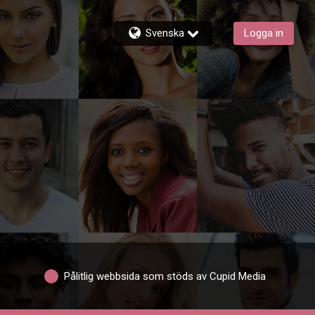
Svenska
Logga in
Pålitlig webbsida som stöds av Cupid Media