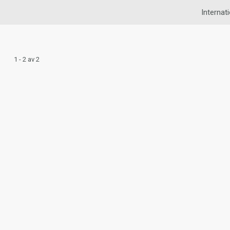
Internati
1 - 2 av 2