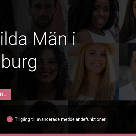
ilda Män i
nburg
 nu
Tillgång till avancerade meddelandefunktioner