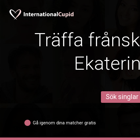
Träffa frånsk
Ekateri
Sök singlar
Gå igenom dina matcher gratis