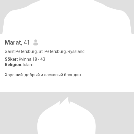
Marat
, 41
Saint Petersburg, St. Petersburg, Ryssland
Söker:
Kvinna 18 - 43
Religion:
Islam
Хороший, добрый и ласковый блондин.