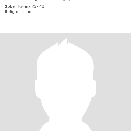
Söker:
Kvinna 25 - 40
Religion:
Islam