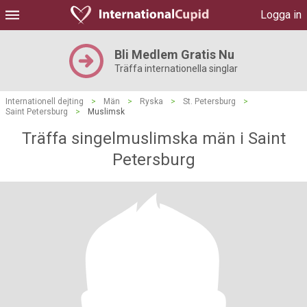
Logga in
Bli Medlem Gratis Nu
Träffa internationella singlar
Internationell dejting
>
Män
>
Ryska
>
St. Petersburg
>
Saint Petersburg
>
Muslimsk
Träffa singelmuslimska män i Saint
Petersburg