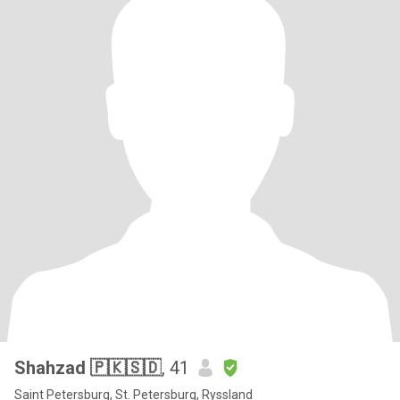
Shahzad 🇵🇰🇸🇩
, 41
Saint Petersburg, St. Petersburg, Ryssland