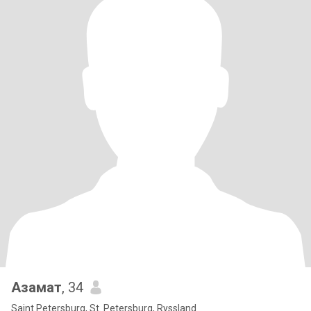
Азамат
, 34
Saint Petersburg, St. Petersburg, Ryssland