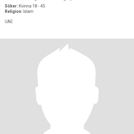
Söker:
Kvinna 18 - 45
Religion:
Islam
UAE