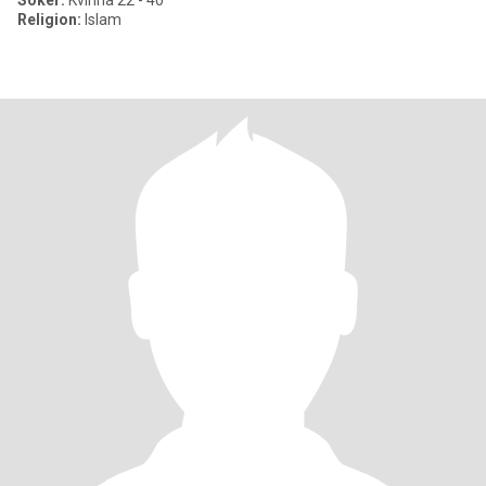
Söker:
Kvinna 22 - 40
Religion:
Islam