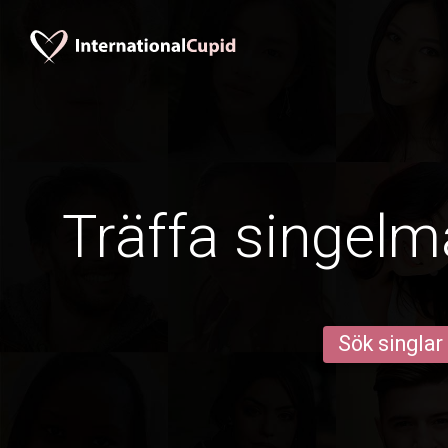
Träffa singelm
Sök singlar