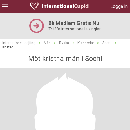
Logga in
Bli Medlem Gratis Nu
Träffa internationella singlar
Internationell dejting
>
Män
>
Ryska
>
Krasnodar
>
Sochi
>
Kristen
Möt kristna män i Sochi