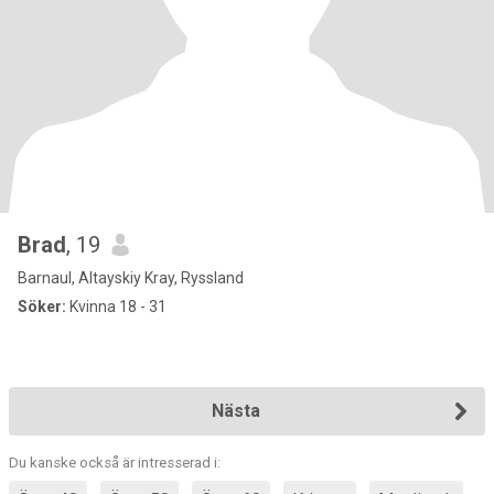
Brad
, 19
Barnaul, Altayskiy Kray, Ryssland
Söker:
Kvinna 18 - 31
Nästa
Du kanske också är intresserad i: