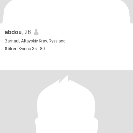
abdou
, 28
Barnaul, Altayskiy Kray, Ryssland
Söker:
Kvinna 35 - 80