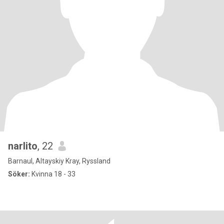
narlito
, 22
Barnaul, Altayskiy Kray, Ryssland
Söker:
Kvinna 18 - 33