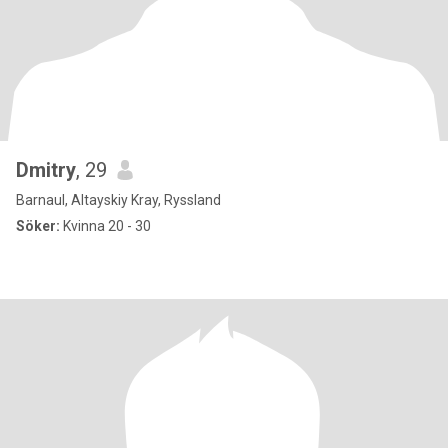
Dmitry
, 29
Barnaul, Altayskiy Kray, Ryssland
Söker:
Kvinna 20 - 30