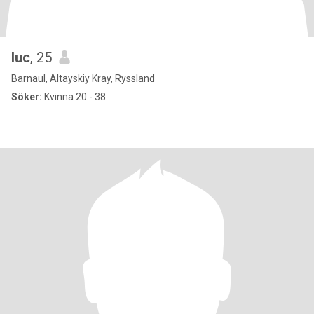
luc
, 25
Barnaul, Altayskiy Kray, Ryssland
Söker:
Kvinna 20 - 38