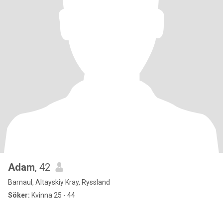
Adam
, 42
Barnaul, Altayskiy Kray, Ryssland
Söker:
Kvinna 25 - 44