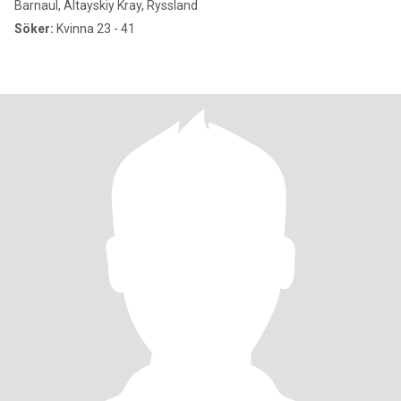
Barnaul, Altayskiy Kray, Ryssland
Söker:
Kvinna 23 - 41