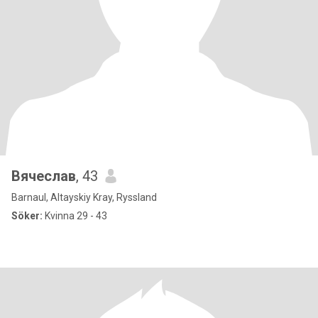
Вячеслав
, 43
Barnaul, Altayskiy Kray, Ryssland
Söker:
Kvinna 29 - 43