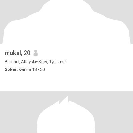
mukul
, 20
Barnaul, Altayskiy Kray, Ryssland
Söker:
Kvinna 18 - 30