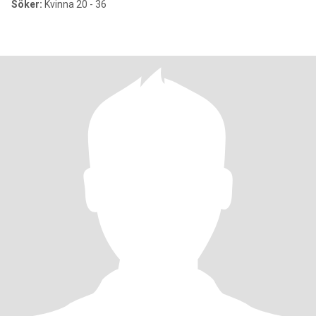
Söker:
Kvinna 20 - 36