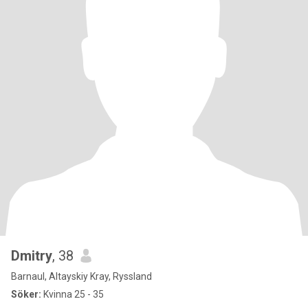
Dmitry
, 38
Barnaul, Altayskiy Kray, Ryssland
Söker:
Kvinna 25 - 35