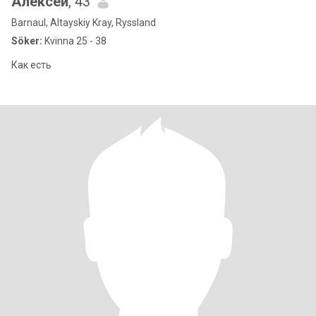
Алексей
, 43
Barnaul, Altayskiy Kray, Ryssland
Söker:
Kvinna 25 - 38
Как есть