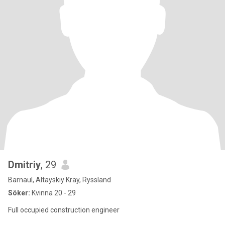
Dmitriy
, 29
Barnaul, Altayskiy Kray, Ryssland
Söker:
Kvinna 20 - 29
Full occupied construction engineer