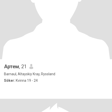
Артем
, 21
Barnaul, Altayskiy Kray, Ryssland
Söker:
Kvinna 19 - 24