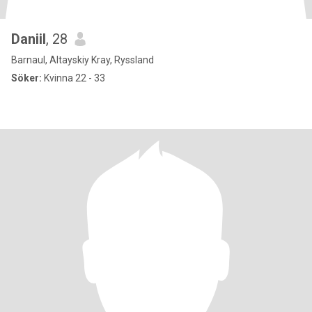
Daniil
, 28
Barnaul, Altayskiy Kray, Ryssland
Söker:
Kvinna 22 - 33