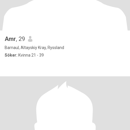
Amr
, 29
Barnaul, Altayskiy Kray, Ryssland
Söker:
Kvinna 21 - 39