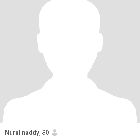
Nurul naddy
, 30