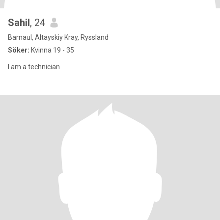
Sahil
, 24
Barnaul, Altayskiy Kray, Ryssland
Söker:
Kvinna 19 - 35
I am a technician