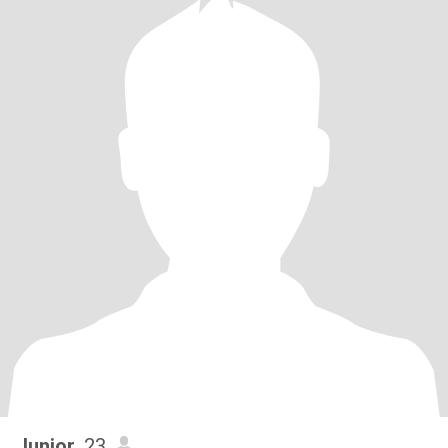
Junior
, 23