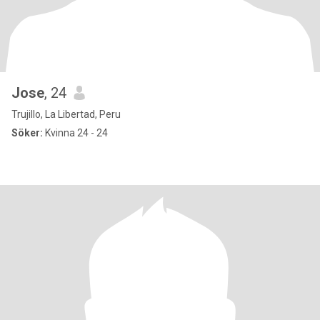
Jose
, 24
Trujillo, La Libertad, Peru
Söker:
Kvinna 24 - 24