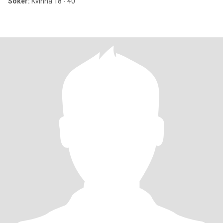
Söker:
Kvinna 18 - 40