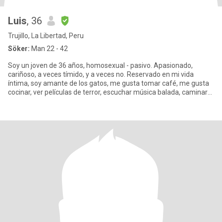
Luis
, 36
Trujillo, La Libertad, Peru
Söker:
Man 22 - 42
Soy un joven de 36 años, homosexual - pasivo. Apasionado,
cariñoso, a veces tímido, y a veces no. Reservado en mi vida
íntima, soy amante de los gatos, me gusta tomar café, me gusta
cocinar, ver películas de terror, escuchar música balada, caminar
po