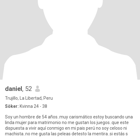
daniel
, 52
Trujillo, La Libertad, Peru
Söker:
Kvinna 24 - 38
Soy un hombre de 54 años..muy carismático estoy buscando una
linda mujer para matrimonio no me gustan los juegos..que este
dispuesta a vivir aquí conmigo en mi pais perú no soy celoso ni
machista..no me gusta las peleas detesto la mentira..si estás s