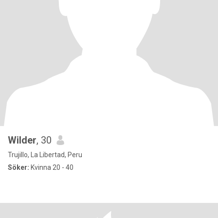
Wilder
, 30
Trujillo, La Libertad, Peru
Söker:
Kvinna 20 - 40