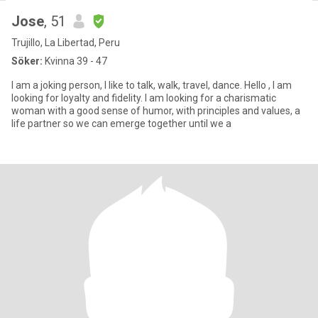
Jose
, 51
Trujillo, La Libertad, Peru
Söker:
Kvinna 39 - 47
I am a joking person, I like to talk, walk, travel, dance. Hello , I am
looking for loyalty and fidelity. I am looking for a charismatic
woman with a good sense of humor, with principles and values, a
life partner so we can emerge together until we a