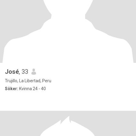
José
, 33
Trujillo, La Libertad, Peru
Söker:
Kvinna 24 - 40