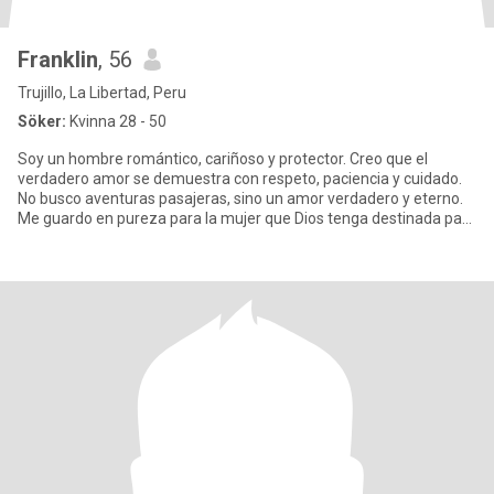
Franklin
, 56
Trujillo, La Libertad, Peru
Söker:
Kvinna 28 - 50
Soy un hombre romántico, cariñoso y protector. Creo que el
verdadero amor se demuestra con respeto, paciencia y cuidado.
No busco aventuras pasajeras, sino un amor verdadero y eterno.
Me guardo en pureza para la mujer que Dios tenga destinada para
m