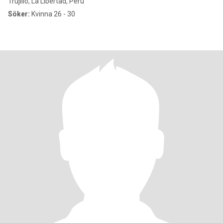
Trujillo, La Libertad, Peru
Söker:
Kvinna 26 - 30