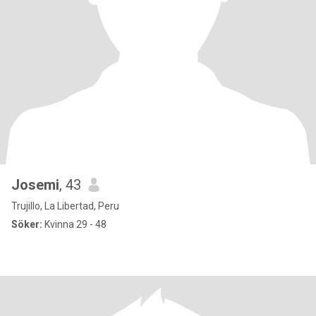
Josemi
, 43
Trujillo, La Libertad, Peru
Söker:
Kvinna 29 - 48