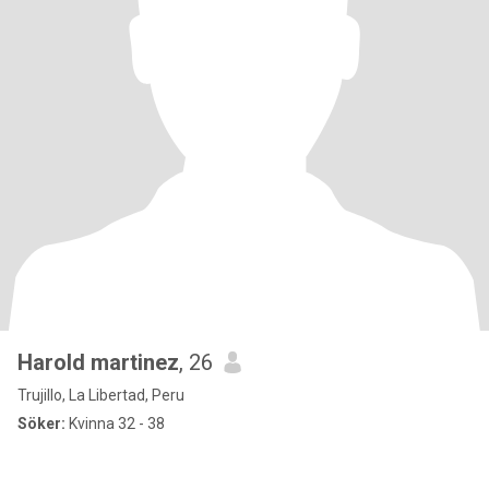
Harold martinez
, 26
Trujillo, La Libertad, Peru
Söker:
Kvinna 32 - 38