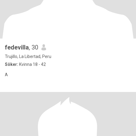
fedevilla
, 30
Trujillo, La Libertad, Peru
Söker:
Kvinna 18 - 42
A