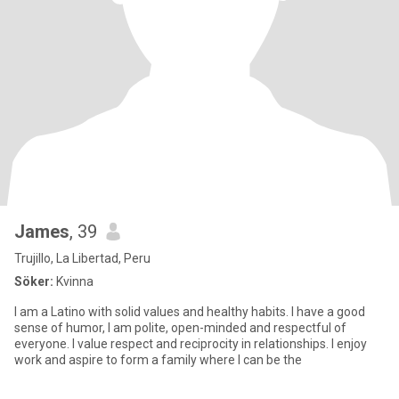
James
, 39
Trujillo, La Libertad, Peru
Söker:
Kvinna
I am a Latino with solid values ​​and healthy habits. I have a good
sense of humor, I am polite, open-minded and respectful of
everyone. I value respect and reciprocity in relationships. I enjoy
work and aspire to form a family where I can be the