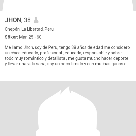
JHON
, 38
Chepén, La Libertad, Peru
Söker:
Man 25 - 60
Me llamo Jhon, soy de Peru, tengo 38 años de edad me considero
un chico educado, profesional , educado, responsable y sobre
todo muy romántico y detallista , me gusta mucho hacer deporte
y llevar una vida sana, soy un poco tímido y con muchas ganas d