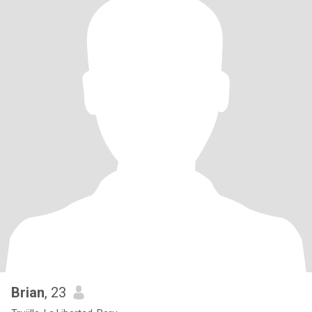
Brian
, 23