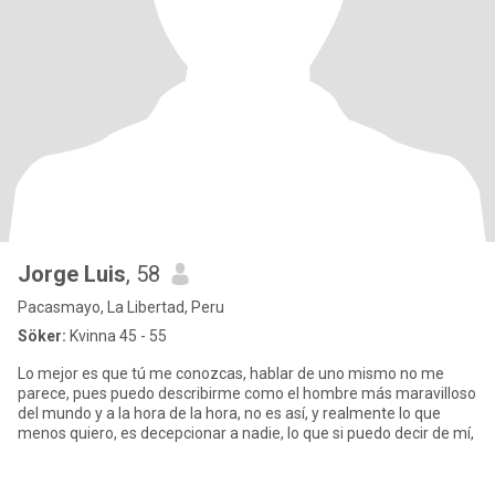
Jorge Luis
, 58
Pacasmayo, La Libertad, Peru
Söker:
Kvinna 45 - 55
Lo mejor es que tú me conozcas, hablar de uno mismo no me
parece, pues puedo describirme como el hombre más maravilloso
del mundo y a la hora de la hora, no es así, y realmente lo que
menos quiero, es decepcionar a nadie, lo que si puedo decir de mí,