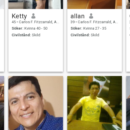
Ketty
allan
45
•
Carlos F. Fitzcarrald, Ancash, Peru
39
•
Carlos F. Fitzcarrald, Ancash, Peru
Söker:
Kvinna 40 - 50
Söker:
Kvinna 27 - 35
Civilstånd:
Skild
Civilstånd:
Skild