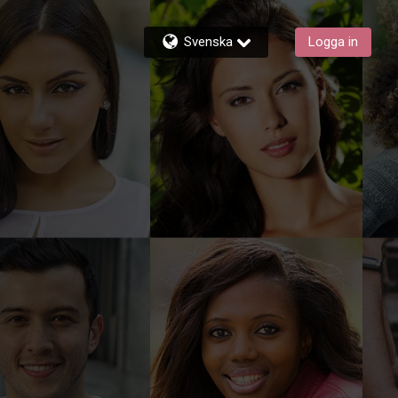
Svenska
Logga in