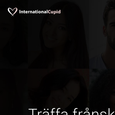
Träffa frånsk