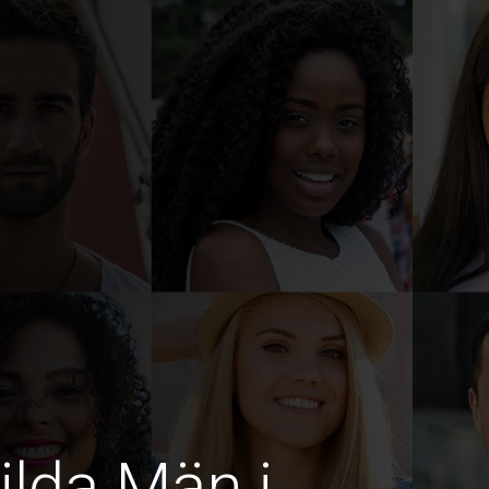
ilda Män i