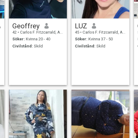
Geoffrey
LUZ
42
•
Carlos F. Fitzcarrald, Ancash, Peru
45
•
Carlos F. Fitzcarrald, Ancash, Peru
Söker:
Kvinna 20 - 40
Söker:
Kvinna 37 - 50
Civilstånd:
Skild
Civilstånd:
Skild