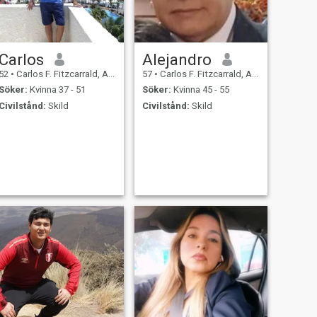
Carlos
Alejandro
52
•
Carlos F. Fitzcarrald, Ancash, Peru
57
•
Carlos F. Fitzcarrald, Ancash, Peru
Söker:
Kvinna 37 - 51
Söker:
Kvinna 45 - 55
Civilstånd:
Skild
Civilstånd:
Skild