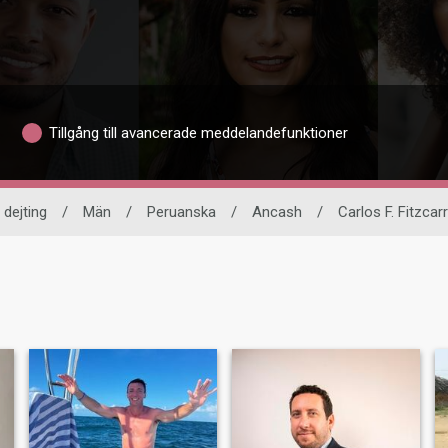
Tillgång till avancerade meddelandefunktioner
 dejting
/
Män
/
Peruanska
/
Ancash
/
Carlos F. Fitzcar