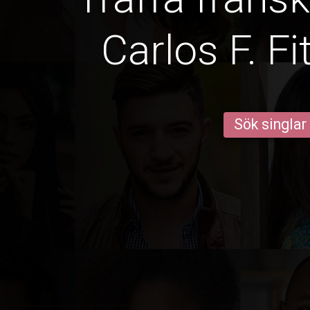
Carlos F. Fi
Sök singlar