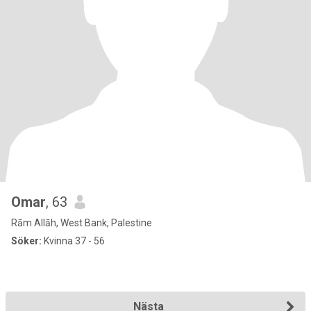
Omar
, 63
Rām Allāh, West Bank, Palestine
Söker:
Kvinna 37 - 56
Nästa