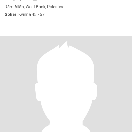
Rām Allāh, West Bank, Palestine
Söker:
Kvinna 45 - 57