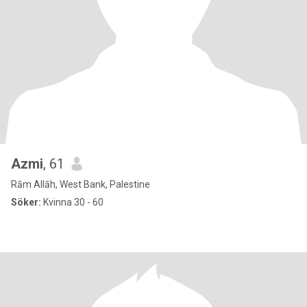
Azmi
, 61
Rām Allāh, West Bank, Palestine
Söker:
Kvinna 30 - 60