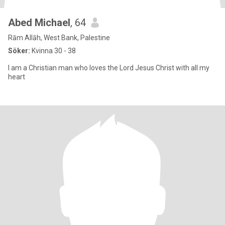
Abed Michael
, 64
Rām Allāh, West Bank, Palestine
Söker:
Kvinna 30 - 38
I am a Christian man who loves the Lord Jesus Christ with all my
heart