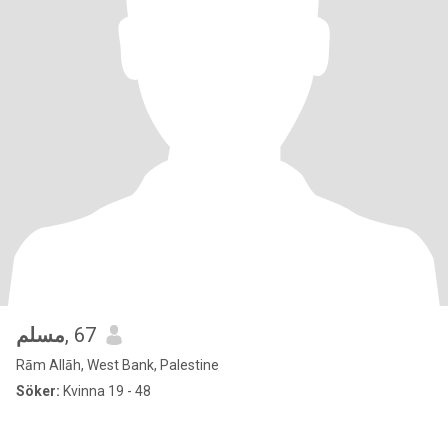
مسلم
, 67
Rām Allāh, West Bank, Palestine
Söker:
Kvinna 19 - 48