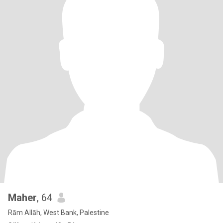
Maher
, 64
Rām Allāh, West Bank, Palestine