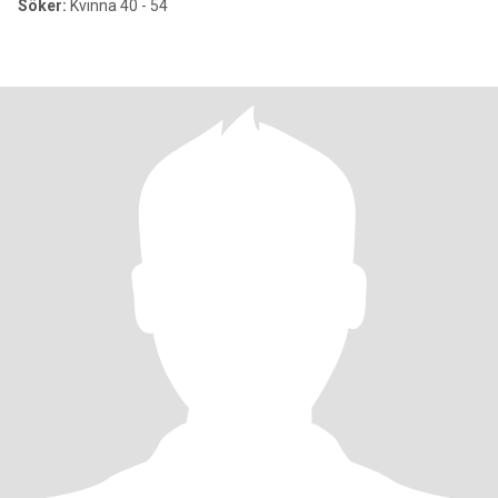
Söker:
Kvinna 40 - 54