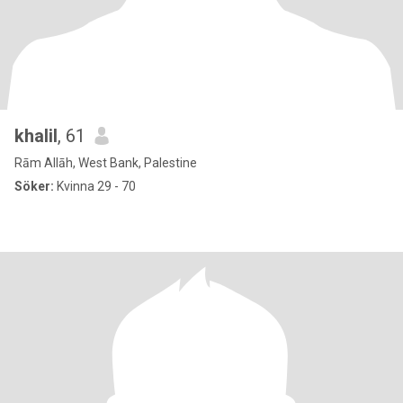
khalil
, 61
Rām Allāh, West Bank, Palestine
Söker:
Kvinna 29 - 70