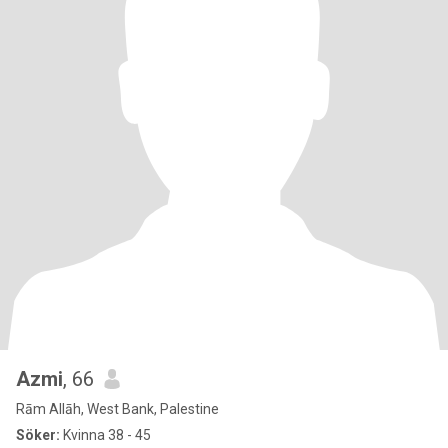
Azmi
, 66
Rām Allāh, West Bank, Palestine
Söker:
Kvinna 38 - 45