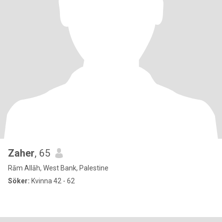
Zaher
, 65
Rām Allāh, West Bank, Palestine
Söker:
Kvinna 42 - 62