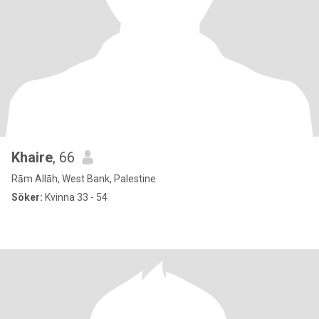
Khaire
, 66
Rām Allāh, West Bank, Palestine
Söker:
Kvinna 33 - 54