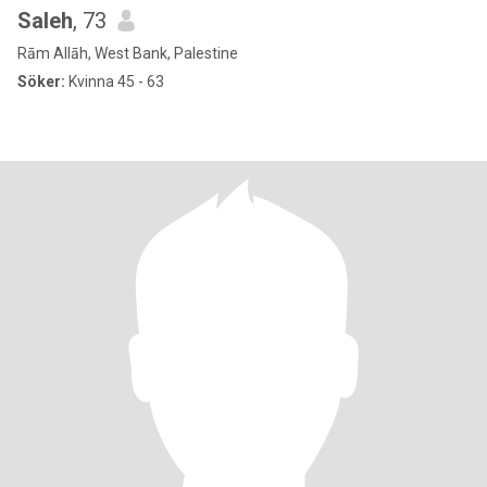
Saleh
, 73
Rām Allāh, West Bank, Palestine
Söker:
Kvinna 45 - 63