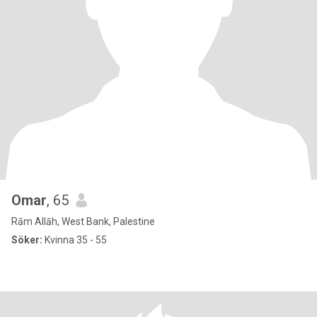
Omar
, 65
Rām Allāh, West Bank, Palestine
Söker:
Kvinna 35 - 55