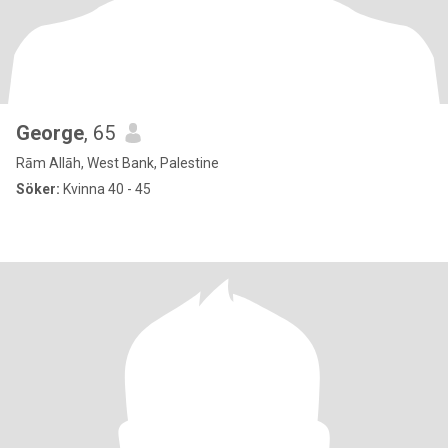
George
, 65
Rām Allāh, West Bank, Palestine
Söker:
Kvinna 40 - 45