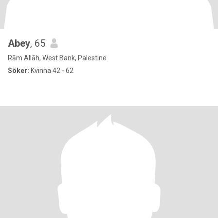
Abey
, 65
Rām Allāh, West Bank, Palestine
Söker:
Kvinna 42 - 62