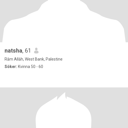
natsha
, 61
Rām Allāh, West Bank, Palestine
Söker:
Kvinna 50 - 60