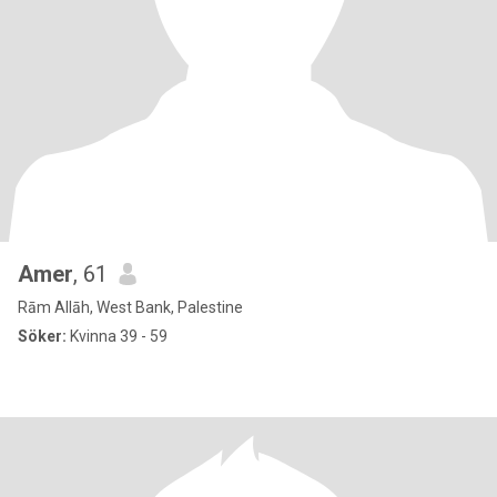
Amer
, 61
Rām Allāh, West Bank, Palestine
Söker:
Kvinna 39 - 59