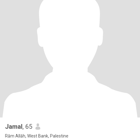
Jamal
, 65
Rām Allāh, West Bank, Palestine