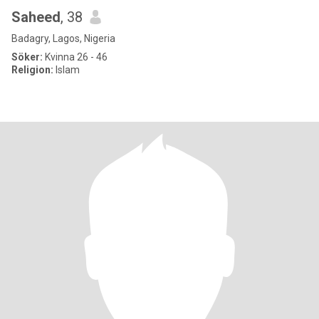
Saheed
, 38
Badagry, Lagos, Nigeria
Söker:
Kvinna 26 - 46
Religion:
Islam