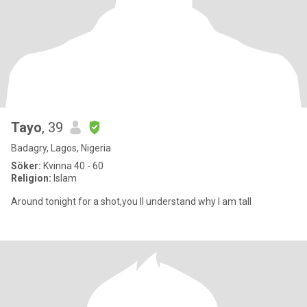
Tayo
, 39
Badagry, Lagos, Nigeria
Söker:
Kvinna 40 - 60
Religion:
Islam
Around tonight for a shot,you ll understand why I am tall