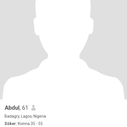
Abdul
, 61
Badagry, Lagos, Nigeria
Söker:
Kvinna 35 - 55