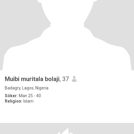
Muibi muritala bolaji
, 37
Badagry, Lagos, Nigeria
Söker:
Man 25 - 40
Religion:
Islam