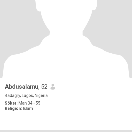
Abdusalamu
, 52
Badagry, Lagos, Nigeria
Söker:
Man 34 - 55
Religion:
Islam