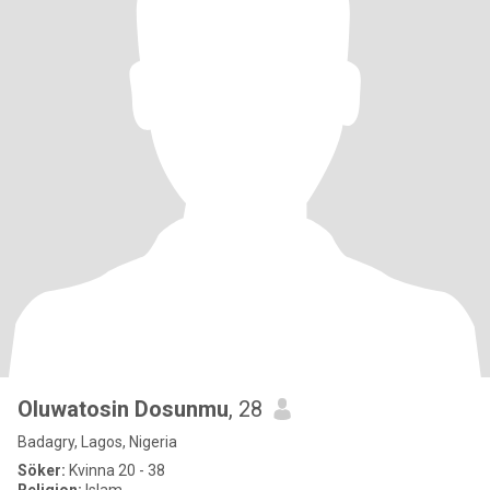
Oluwatosin Dosunmu
, 28
Badagry, Lagos, Nigeria
Söker:
Kvinna 20 - 38