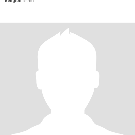
Religion:
Islam