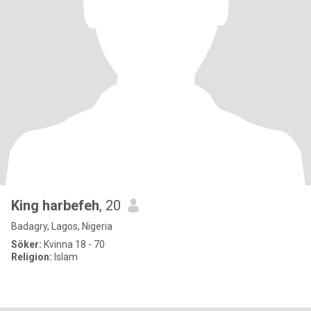
King harbefeh
, 20
Badagry, Lagos, Nigeria
Söker:
Kvinna 18 - 70
Religion:
Islam