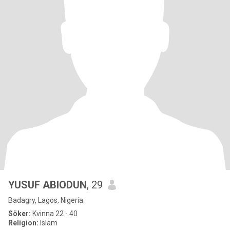
YUSUF ABIODUN
, 29
Badagry, Lagos, Nigeria
Söker:
Kvinna 22 - 40
Religion:
Islam