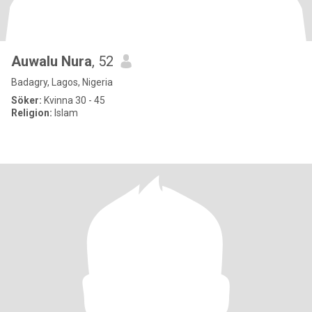
Auwalu Nura
, 52
Badagry, Lagos, Nigeria
Söker:
Kvinna 30 - 45
Religion:
Islam