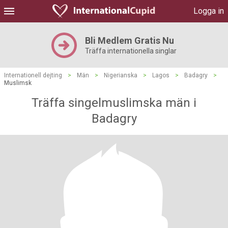
Logga in
Bli Medlem Gratis Nu
Träffa internationella singlar
Internationell dejting
>
Män
>
Nigerianska
>
Lagos
>
Badagry
>
Muslimsk
Träffa singelmuslimska män i
Badagry