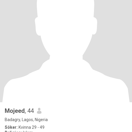
Mojeed
, 44
Badagry, Lagos, Nigeria
Söker:
Kvinna 29 - 49