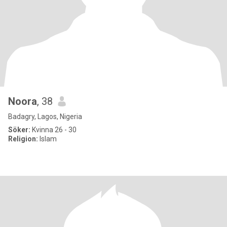
Noora
, 38
Badagry, Lagos, Nigeria
Söker:
Kvinna 26 - 30
Religion:
Islam