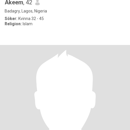
Akeem
, 42
Badagry, Lagos, Nigeria
Söker:
Kvinna 32 - 45
Religion:
Islam