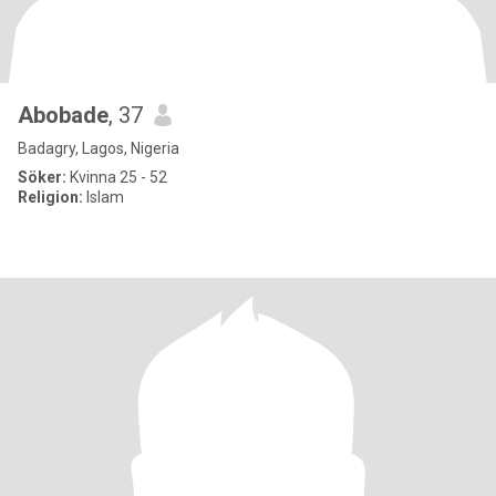
Abobade
, 37
Badagry, Lagos, Nigeria
Söker:
Kvinna 25 - 52
Religion:
Islam