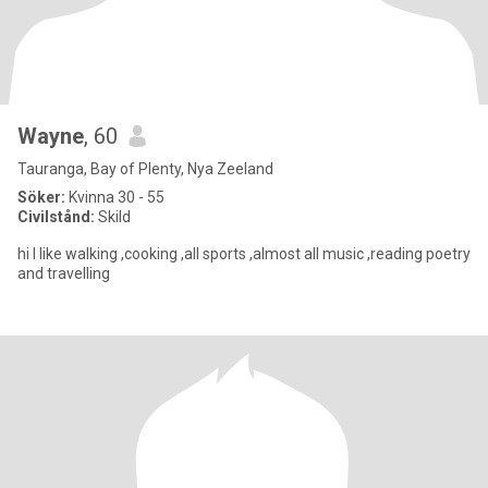
Wayne
, 60
Tauranga, Bay of Plenty, Nya Zeeland
Söker:
Kvinna 30 - 55
Civilstånd:
Skild
hi I like walking ,cooking ,all sports ,almost all music ,reading poetry
and travelling