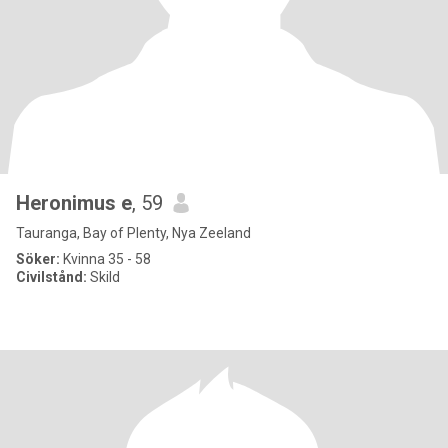
Heronimus e
, 59
Tauranga, Bay of Plenty, Nya Zeeland
Söker:
Kvinna 35 - 58
Civilstånd:
Skild