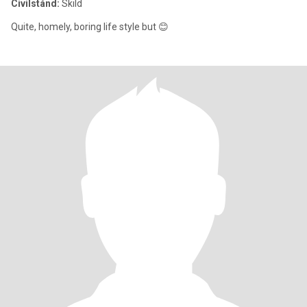
Civilstånd:
Skild
Quite, homely, boring life style but 😊