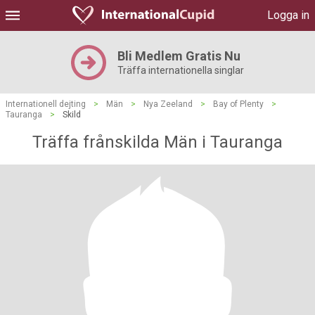
Logga in
Bli Medlem Gratis Nu
Träffa internationella singlar
Internationell dejting
>
Män
>
Nya Zeeland
>
Bay of Plenty
>
Tauranga
>
Skild
Träffa frånskilda Män i Tauranga