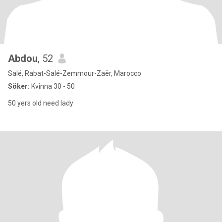
Abdou
, 52
Salé, Rabat-Salé-Zemmour-Zaër, Marocco
Söker:
Kvinna 30 - 50
50 yers old need lady