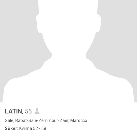
LATIN
, 55
Salé, Rabat-Salé-Zemmour-Zaër, Marocco
Söker:
Kvinna 52 - 58