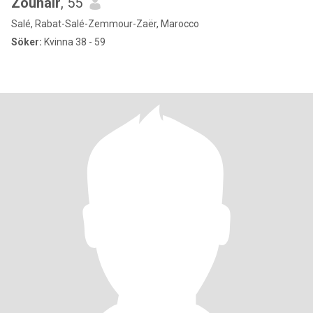
Zouhair
, 55
Salé, Rabat-Salé-Zemmour-Zaër, Marocco
Söker:
Kvinna 38 - 59