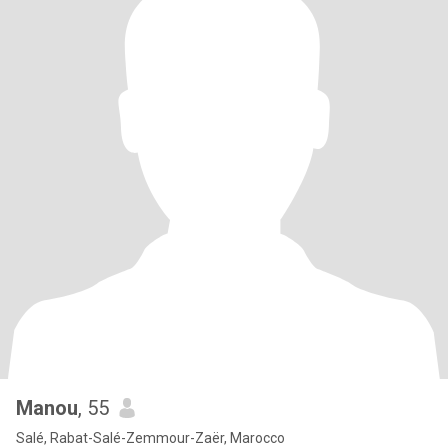
Manou
, 55
Salé, Rabat-Salé-Zemmour-Zaër, Marocco