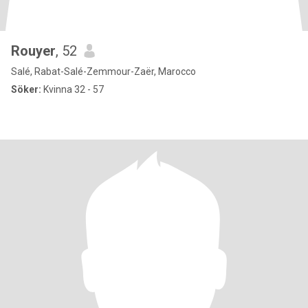
Rouyer
, 52
Salé, Rabat-Salé-Zemmour-Zaër, Marocco
Söker:
Kvinna 32 - 57