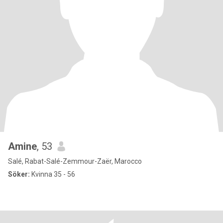
Amine
, 53
Salé, Rabat-Salé-Zemmour-Zaër, Marocco
Söker:
Kvinna 35 - 56