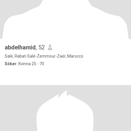
abdelhamid
, 52
Salé, Rabat-Salé-Zemmour-Zaër, Marocco
Söker:
Kvinna 25 - 70