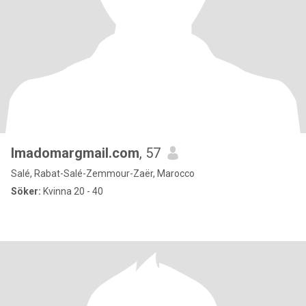
Imadomargmail.com
, 57
Salé, Rabat-Salé-Zemmour-Zaër, Marocco
Söker:
Kvinna 20 - 40