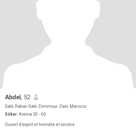
Abdel
, 52
Salé, Rabat-Salé-Zemmour-Zaër, Marocco
Söker:
Kvinna 30 - 60
Ouvert d'esprit et honnête et sincère