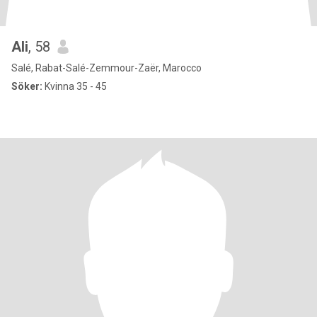
Ali
, 58
Salé, Rabat-Salé-Zemmour-Zaër, Marocco
Söker:
Kvinna 35 - 45