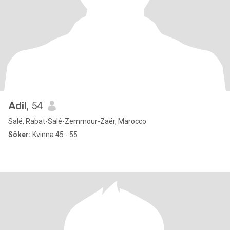
Adil
, 54
Salé, Rabat-Salé-Zemmour-Zaër, Marocco
Söker:
Kvinna 45 - 55