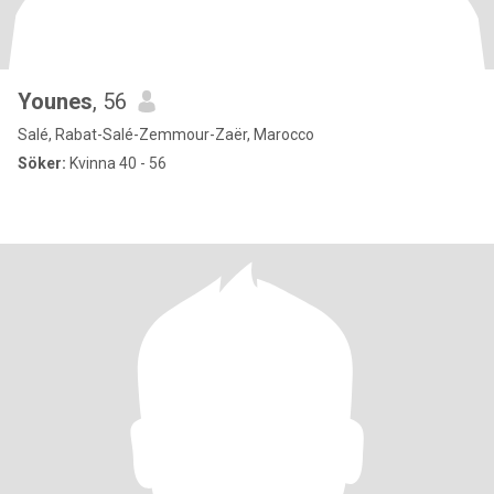
Younes
, 56
Salé, Rabat-Salé-Zemmour-Zaër, Marocco
Söker:
Kvinna 40 - 56