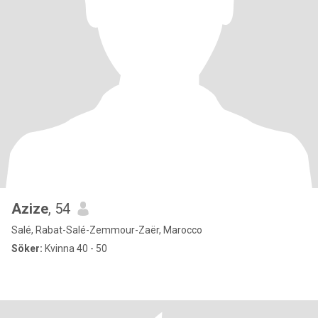
Azize
, 54
Salé, Rabat-Salé-Zemmour-Zaër, Marocco
Söker:
Kvinna 40 - 50