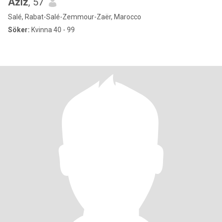
Aziz
, 57
Salé, Rabat-Salé-Zemmour-Zaër, Marocco
Söker:
Kvinna 40 - 99