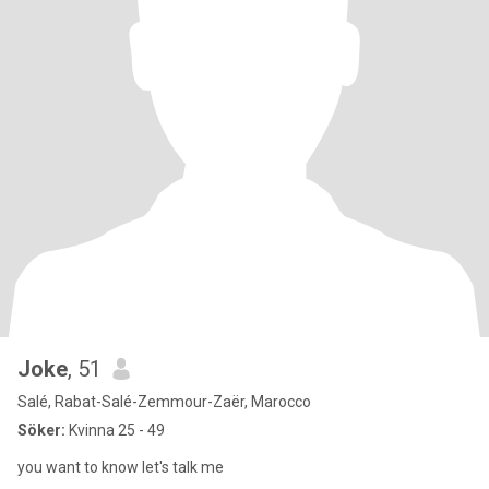
Joke
, 51
Salé, Rabat-Salé-Zemmour-Zaër, Marocco
Söker:
Kvinna 25 - 49
you want to know let's talk me