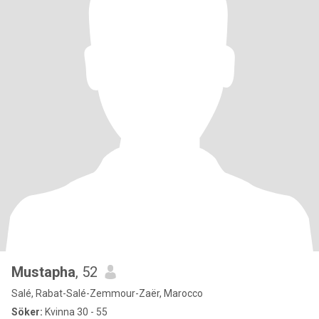
Mustapha
, 52
Salé, Rabat-Salé-Zemmour-Zaër, Marocco
Söker:
Kvinna 30 - 55