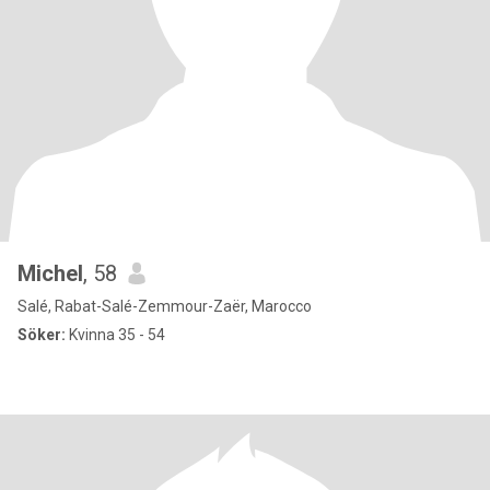
Michel
, 58
Salé, Rabat-Salé-Zemmour-Zaër, Marocco
Söker:
Kvinna 35 - 54