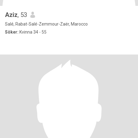
Aziz
, 53
Salé, Rabat-Salé-Zemmour-Zaër, Marocco
Söker:
Kvinna 34 - 55