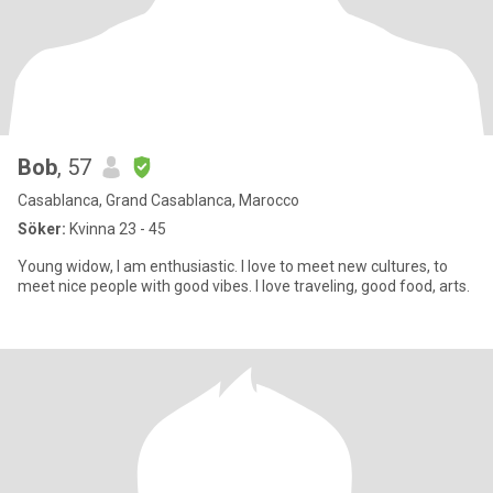
Bob
, 57
Casablanca, Grand Casablanca, Marocco
Söker:
Kvinna 23 - 45
Young widow, I am enthusiastic. I love to meet new cultures, to
meet nice people with good vibes. I love traveling, good food, arts.