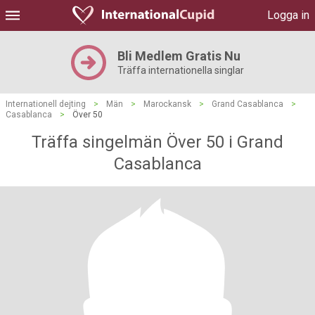
Logga in
Bli Medlem Gratis Nu
Träffa internationella singlar
Internationell dejting
>
Män
>
Marockansk
>
Grand Casablanca
>
Casablanca
>
Över 50
Träffa singelmän Över 50 i Grand
Casablanca