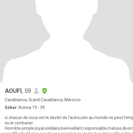
AOUFI
, 59
Casablanca, Grand Casablanca, Marocco
Söker:
Kvinna 19 - 39
si chacun de nous est le destin de l'autre,rien au monde ne peut l’e
ou le contrarier.
Honnête,simple,loyal,solidaire,bienveillant,responsable,mature,divor