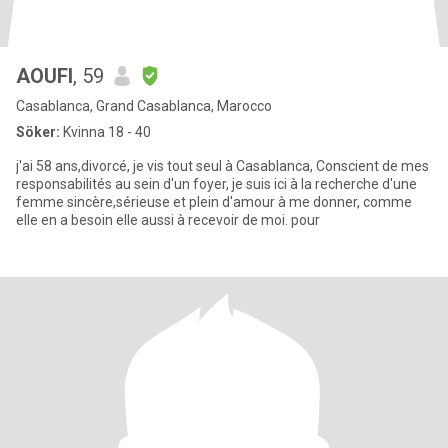
AOUFI
, 59
Casablanca, Grand Casablanca, Marocco
Söker:
Kvinna 18 - 40
j'ai 58 ans,divorcé, je vis tout seul à Casablanca, Conscient de mes
responsabilités au sein d'un foyer, je suis ici à la recherche d'une
femme sincère,sérieuse et plein d'amour à me donner, comme
elle en a besoin elle aussi à recevoir de moi. pour