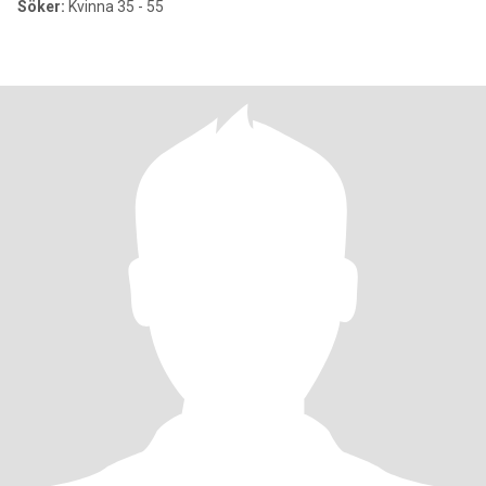
Söker:
Kvinna 35 - 55