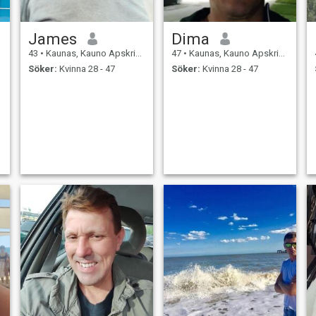
James
Dima
43
•
Kaunas, Kauno Apskritis, Litauen
47
•
Kaunas, Kauno Apskritis, Litauen
Söker:
Kvinna 28 - 47
Söker:
Kvinna 28 - 47