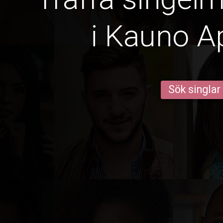
i Kauno Ap
Sök singlar