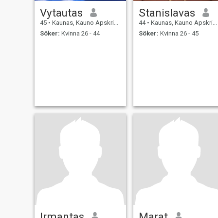
Vytautas
Stanislavas
45
•
Kaunas, Kauno Apskritis, Litauen
44
•
Kaunas, Kauno Apskritis, Litauen
Söker:
Kvinna 26 - 44
Söker:
Kvinna 26 - 45
Irmantas
Marat