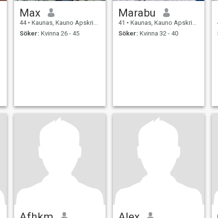
Max
Marabu
44
•
Kaunas, Kauno Apskritis, Litauen
41
•
Kaunas, Kauno Apskritis, Litauen
Söker:
Kvinna 26 - 45
Söker:
Kvinna 32 - 40
Afhkm
Alex