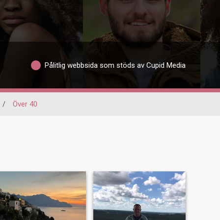
Pålitlig webbsida som stöds av Cupid Media
/
Över 40