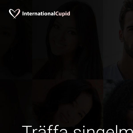
Träffa singel