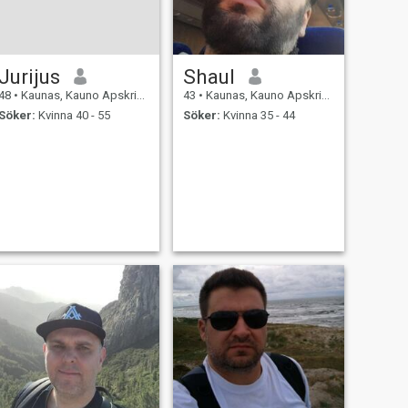
Jurijus
Shaul
48
•
Kaunas, Kauno Apskritis, Litauen
43
•
Kaunas, Kauno Apskritis, Litauen
Söker:
Kvinna 40 - 55
Söker:
Kvinna 35 - 44