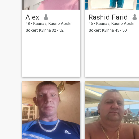
Alex
Rashid Farid
48
•
Kaunas, Kauno Apskritis, Litauen
45
•
Kaunas, Kauno Apskritis, Litauen
Söker:
Kvinna 32 - 52
Söker:
Kvinna 45 - 50