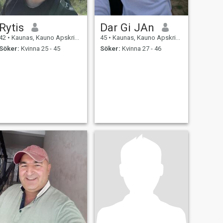
Rytis
Dar Gi JAn
42
•
Kaunas, Kauno Apskritis, Litauen
45
•
Kaunas, Kauno Apskritis, Litauen
Söker:
Kvinna 25 - 45
Söker:
Kvinna 27 - 46