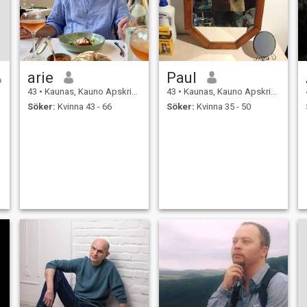
arie
Paul
43
•
Kaunas, Kauno Apskritis, Litauen
43
•
Kaunas, Kauno Apskritis, Litauen
Söker:
Kvinna 43 - 66
Söker:
Kvinna 35 - 50