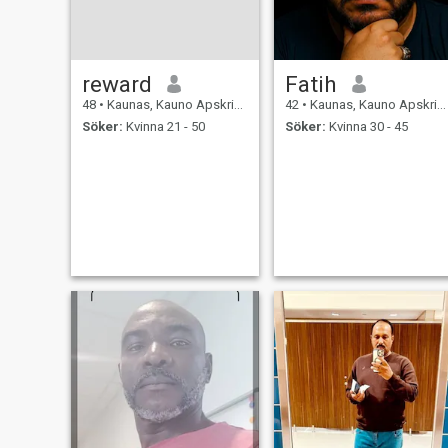
reward
Fatih
48
•
Kaunas, Kauno Apskritis, Litauen
42
•
Kaunas, Kauno Apskritis, Litauen
Söker:
Kvinna 21 - 50
Söker:
Kvinna 30 - 45