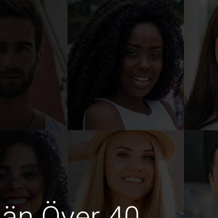
män Över 40