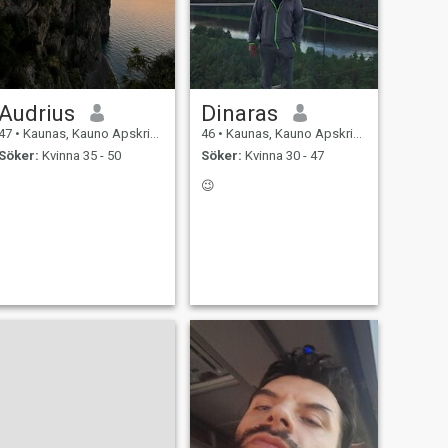
Audrius
Dinaras
47
•
Kaunas, Kauno Apskritis, Litauen
46
•
Kaunas, Kauno Apskritis, Litauen
Söker:
Kvinna 35 - 50
Söker:
Kvinna 30 - 47
😉