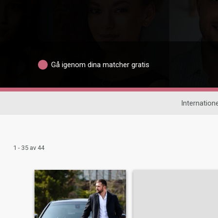
Gå igenom dina matcher gratis
Internatione
1 - 35 av 44