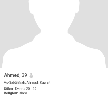
Ahmed
, 39
Aş-Şabāḥīyah, Ahmadi, Kuwait
Söker:
Kvinna 20 - 29
Religion:
Islam