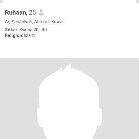
Ruhaan
, 25
Aş-Şabāḥīyah, Ahmadi, Kuwait
Söker:
Kvinna 20 - 40
Religion:
Islam