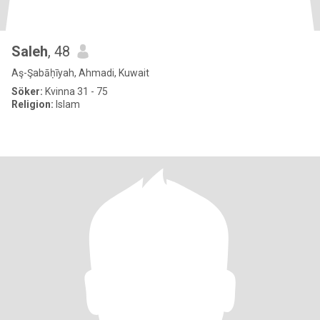
Saleh
, 48
Aş-Şabāḥīyah, Ahmadi, Kuwait
Söker:
Kvinna 31 - 75
Religion:
Islam