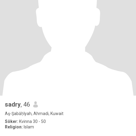
sadry
, 46
Aş-Şabāḥīyah, Ahmadi, Kuwait
Söker:
Kvinna 30 - 50
Religion:
Islam