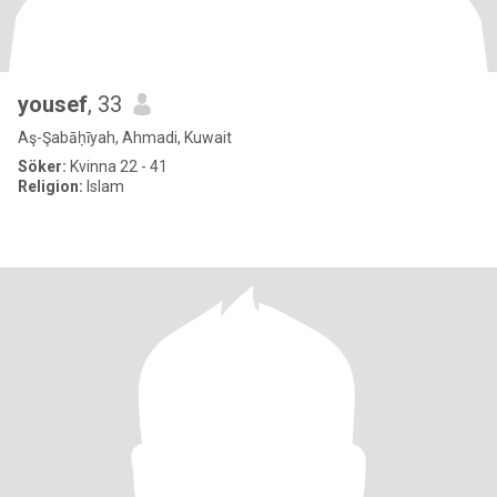
yousef
, 33
Aş-Şabāḥīyah, Ahmadi, Kuwait
Söker:
Kvinna 22 - 41
Religion:
Islam