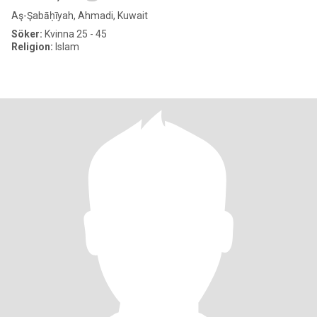
Aş-Şabāḥīyah, Ahmadi, Kuwait
Söker:
Kvinna 25 - 45
Religion:
Islam