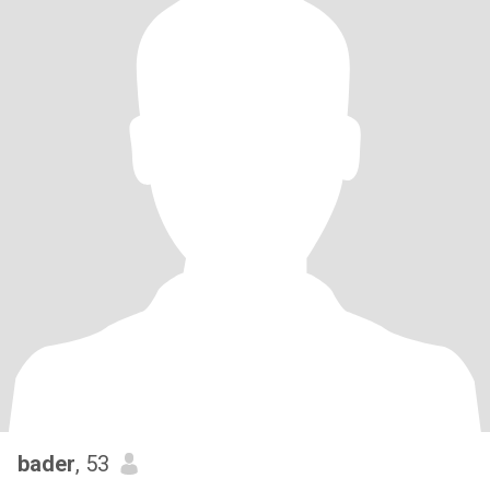
bader
, 53