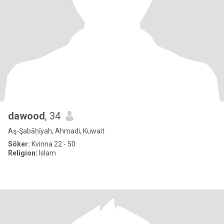
dawood
, 34
Aş-Şabāḥīyah, Ahmadi, Kuwait
Söker:
Kvinna 22 - 50
Religion:
Islam