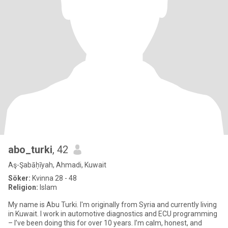
abo_turki
, 42
Aş-Şabāḥīyah, Ahmadi, Kuwait
Söker:
Kvinna 28 - 48
Religion:
Islam
My name is Abu Turki. I'm originally from Syria and currently living
in Kuwait. I work in automotive diagnostics and ECU programming
– I’ve been doing this for over 10 years. I’m calm, honest, and