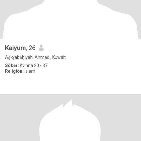
Kaiyum
, 26
Aş-Şabāḥīyah, Ahmadi, Kuwait
Söker:
Kvinna 20 - 37
Religion:
Islam