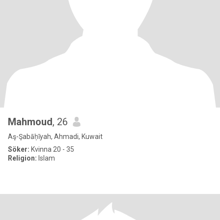
Mahmoud
, 26
Aş-Şabāḥīyah, Ahmadi, Kuwait
Söker:
Kvinna 20 - 35
Religion:
Islam