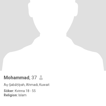
Mohammad
, 37
Aş-Şabāḥīyah, Ahmadi, Kuwait
Söker:
Kvinna 18 - 55
Religion:
Islam