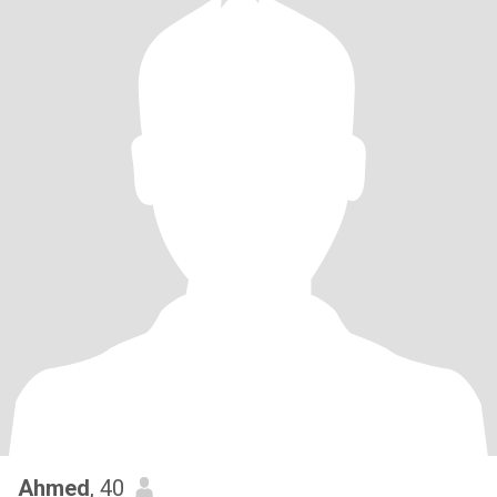
Ahmed
, 40