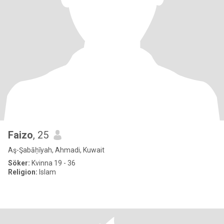
Faizo
, 25
Aş-Şabāḥīyah, Ahmadi, Kuwait
Söker:
Kvinna 19 - 36
Religion:
Islam