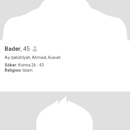
Bader
, 45
Aş-Şabāḥīyah, Ahmadi, Kuwait
Söker:
Kvinna 26 - 43
Religion:
Islam