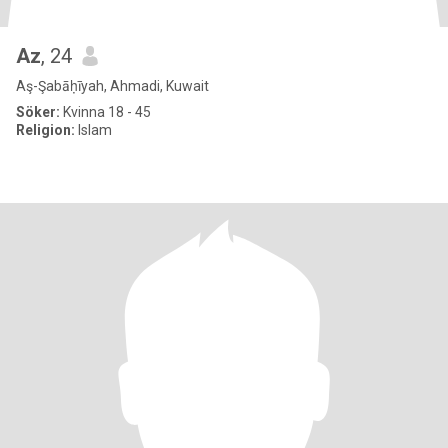
Az
, 24
Aş-Şabāḥīyah, Ahmadi, Kuwait
Söker:
Kvinna 18 - 45
Religion:
Islam