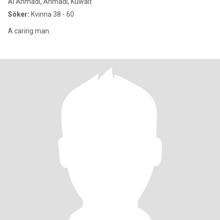
Al Ahmadi, Ahmadi, Kuwait
Söker:
Kvinna 38 - 60
A caring man