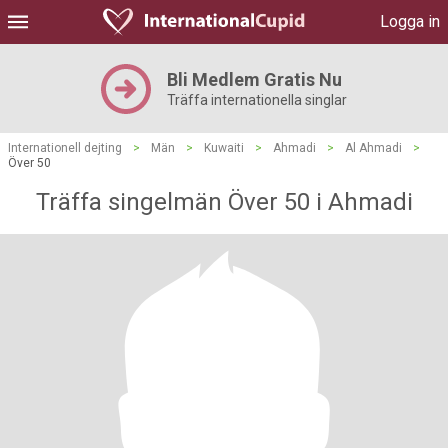
Logga in
Bli Medlem Gratis Nu
Träffa internationella singlar
Internationell dejting
>
Män
>
Kuwaiti
>
Ahmadi
>
Al Ahmadi
>
Över 50
Träffa singelmän Över 50 i Ahmadi