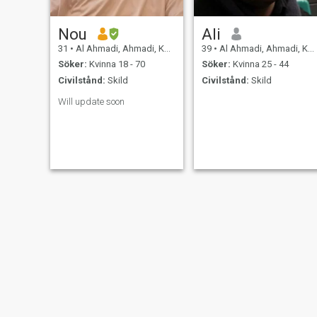
Nou
Ali
31
•
Al Ahmadi, Ahmadi, Kuwait
39
•
Al Ahmadi, Ahmadi, Kuwait
Söker:
Kvinna 18 - 70
Söker:
Kvinna 25 - 44
Civilstånd:
Skild
Civilstånd:
Skild
Will update soon