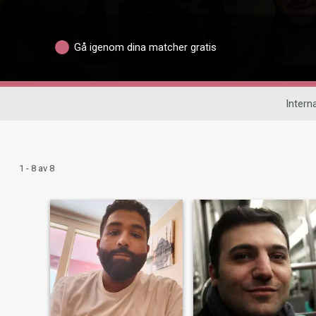
Gå igenom dina matcher gratis
Interna
1 - 8 av 8