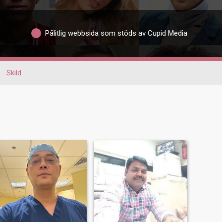
Pålitlig webbsida som stöds av Cupid Media
Skild