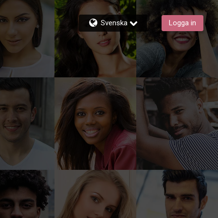
Svenska
Logga in