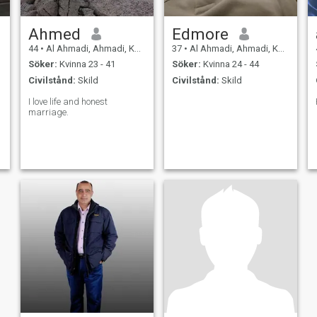
Ahmed
Edmore
44
•
Al Ahmadi, Ahmadi, Kuwait
37
•
Al Ahmadi, Ahmadi, Kuwait
Söker:
Kvinna 23 - 41
Söker:
Kvinna 24 - 44
Civilstånd:
Skild
Civilstånd:
Skild
I love life and honest
marriage.