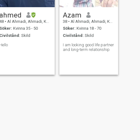
ahmed
Azam
48
•
Al Ahmadi, Ahmadi, Kuwait
38
•
Al Ahmadi, Ahmadi, Kuwait
Söker:
Kvinna 35 - 50
Söker:
Kvinna 18 - 70
Civilstånd:
Skild
Civilstånd:
Skild
Hello
I am looking good life partner
and long-term relationship