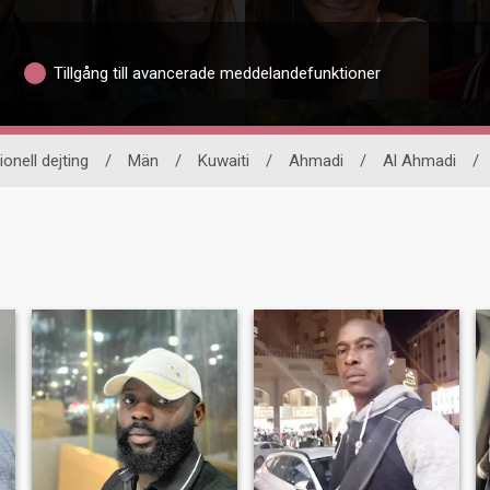
Tillgång till avancerade meddelandefunktioner
ionell dejting
/
Män
/
Kuwaiti
/
Ahmadi
/
Al Ahmadi
/