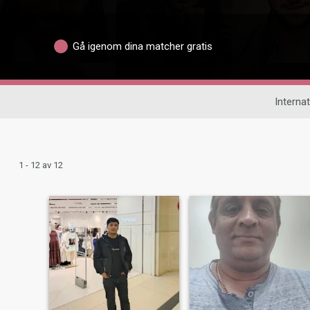
Gå igenom dina matcher gratis
Internat
1 - 12 av 12