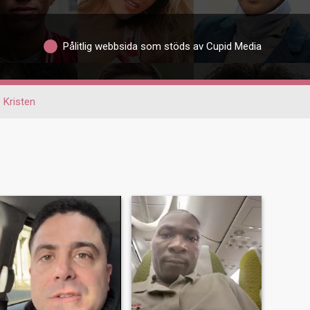
Pålitlig webbsida som stöds av Cupid Media
Kristen