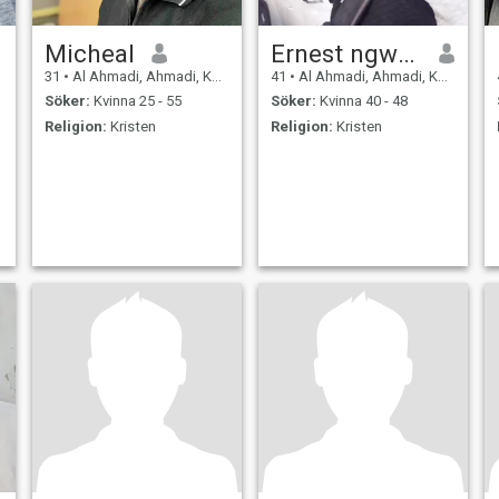
Micheal
Ernest ngwe tebuck
31
•
Al Ahmadi, Ahmadi, Kuwait
41
•
Al Ahmadi, Ahmadi, Kuwait
Söker:
Kvinna 25 - 55
Söker:
Kvinna 40 - 48
Religion:
Kristen
Religion:
Kristen