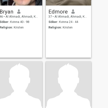
Bryan
Edmore
46
•
Al Ahmadi, Ahmadi, Kuwait
37
•
Al Ahmadi, Ahmadi, Kuwait
Söker:
Kvinna 40 - 98
Söker:
Kvinna 24 - 44
Religion:
Kristen
Religion:
Kristen