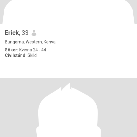
Erick
, 33
Bungoma, Western, Kenya
Söker:
Kvinna 24 - 44
Civilstånd:
Skild