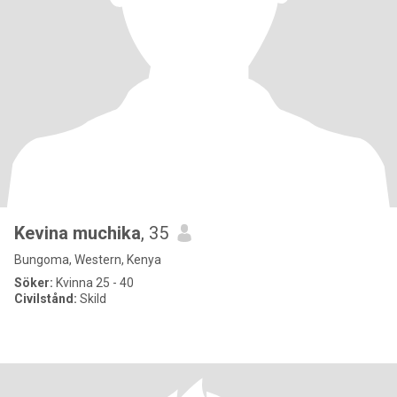
Kevina muchika
, 35
Bungoma, Western, Kenya
Söker:
Kvinna 25 - 40
Civilstånd:
Skild