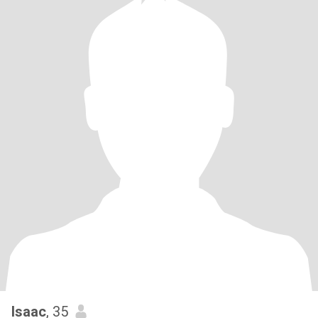
Isaac
, 35