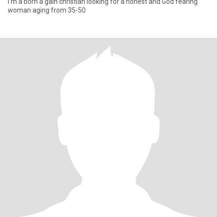
I'm a born a gain christian looking for a honest and God fearing
woman aging from 35-50