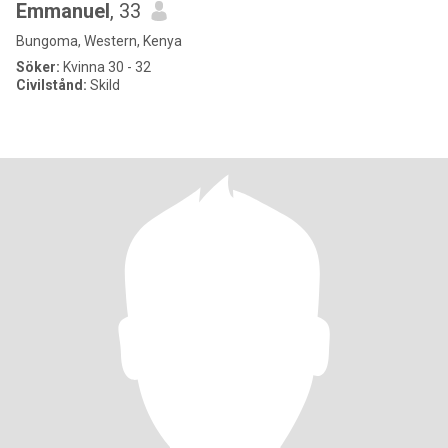
Emmanuel
, 33
Bungoma, Western, Kenya
Söker:
Kvinna 30 - 32
Civilstånd:
Skild