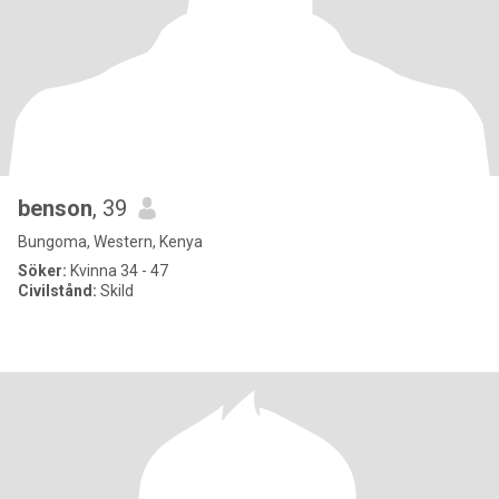
benson
, 39
Bungoma, Western, Kenya
Söker:
Kvinna 34 - 47
Civilstånd:
Skild