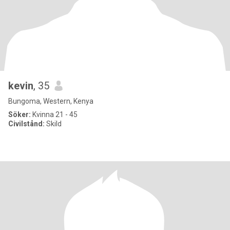
kevin
, 35
Bungoma, Western, Kenya
Söker:
Kvinna 21 - 45
Civilstånd:
Skild