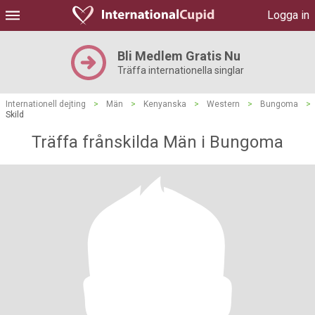
Logga in
Bli Medlem Gratis Nu
Träffa internationella singlar
Internationell dejting
>
Män
>
Kenyanska
>
Western
>
Bungoma
>
Skild
Träffa frånskilda Män i Bungoma