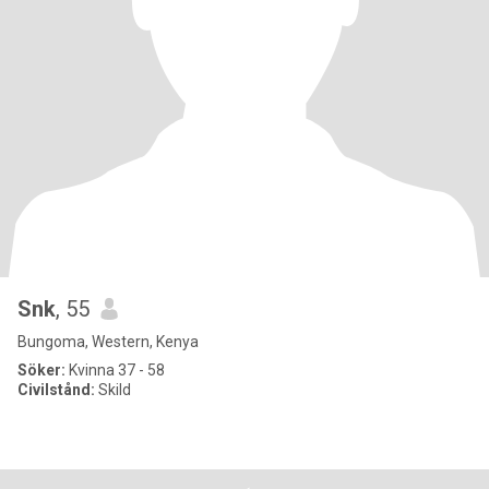
Snk
, 55
Bungoma, Western, Kenya
Söker:
Kvinna 37 - 58
Civilstånd:
Skild