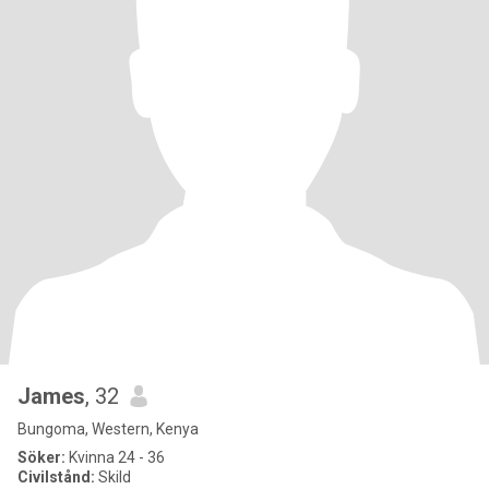
James
, 32
Bungoma, Western, Kenya
Söker:
Kvinna 24 - 36
Civilstånd:
Skild