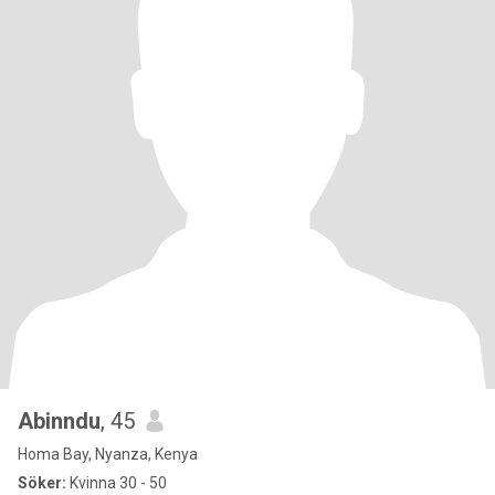
Abinndu
, 45
Homa Bay, Nyanza, Kenya
Söker:
Kvinna 30 - 50