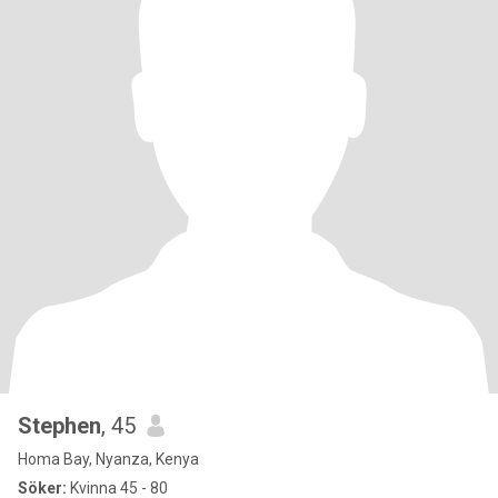
Stephen
, 45
Homa Bay, Nyanza, Kenya
Söker:
Kvinna 45 - 80