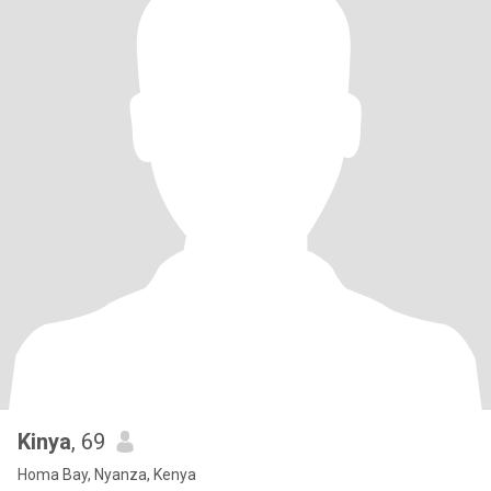
Kinya
, 69
Homa Bay, Nyanza, Kenya