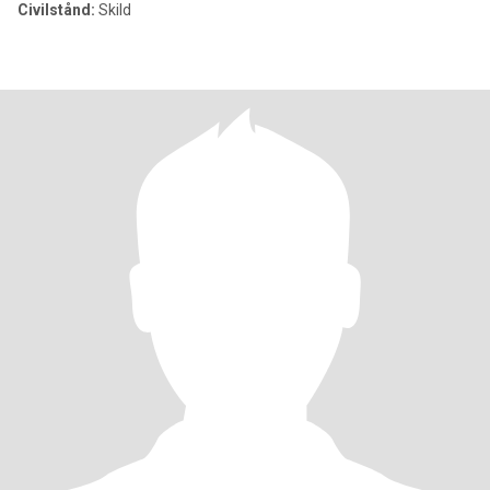
Civilstånd:
Skild