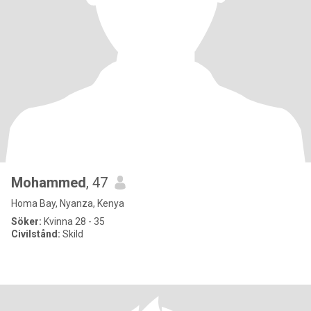
Mohammed
, 47
Homa Bay, Nyanza, Kenya
Söker:
Kvinna 28 - 35
Civilstånd:
Skild