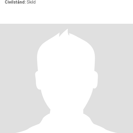
Civilstånd:
Skild