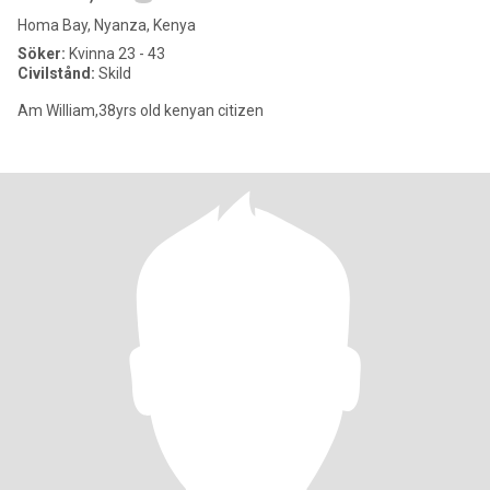
Homa Bay, Nyanza, Kenya
Söker:
Kvinna 23 - 43
Civilstånd:
Skild
Am William,38yrs old kenyan citizen