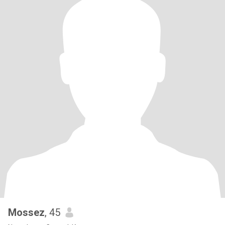
Mossez
, 45