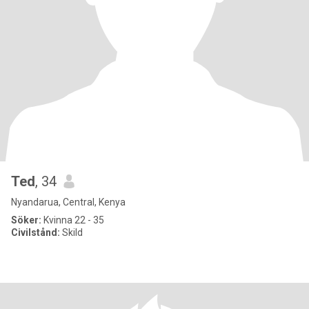
Ted
, 34
Nyandarua, Central, Kenya
Söker:
Kvinna 22 - 35
Civilstånd:
Skild