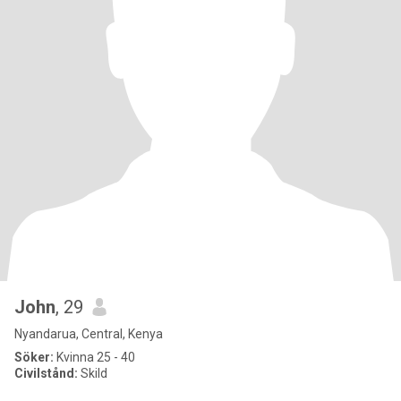
John
, 29
Nyandarua, Central, Kenya
Söker:
Kvinna 25 - 40
Civilstånd:
Skild