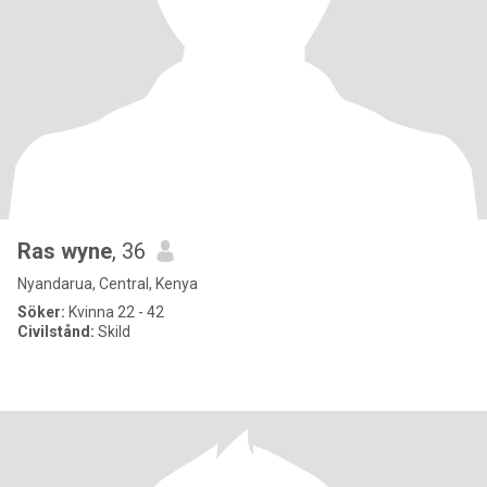
Ras wyne
, 36
Nyandarua, Central, Kenya
Söker:
Kvinna 22 - 42
Civilstånd:
Skild