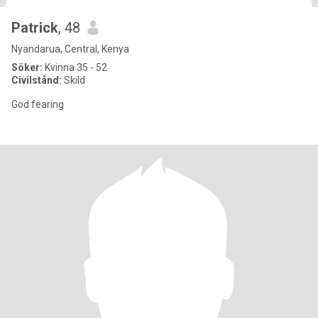
Patrick
, 48
Nyandarua, Central, Kenya
Söker:
Kvinna 35 - 52
Civilstånd:
Skild
God fearing