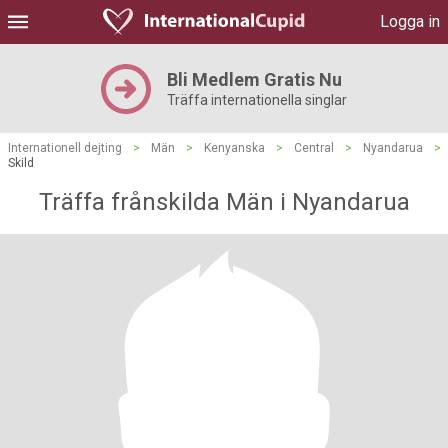
Logga in
Bli Medlem Gratis Nu
Träffa internationella singlar
Internationell dejting
>
Män
>
Kenyanska
>
Central
>
Nyandarua
>
Skild
Träffa frånskilda Män i Nyandarua