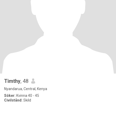
Timthy
, 48
Nyandarua, Central, Kenya
Söker:
Kvinna 40 - 45
Civilstånd:
Skild