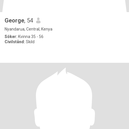
George
, 54
Nyandarua, Central, Kenya
Söker:
Kvinna 35 - 56
Civilstånd:
Skild