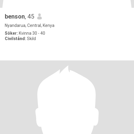
benson
, 45
Nyandarua, Central, Kenya
Söker:
Kvinna 30 - 40
Civilstånd:
Skild