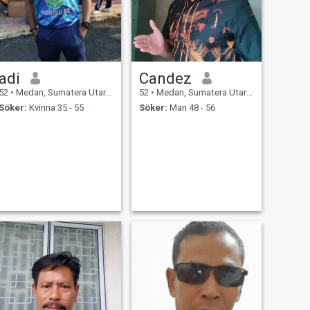
adi
Candez
52
•
Medan, Sumatera Utara, Indonesien
52
•
Medan, Sumatera Utara, Indonesien
Söker:
Kvinna 35 - 55
Söker:
Man 48 - 56