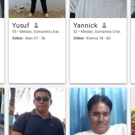
Yusuf
Yannick
55
•
Medan, Sumatera Utara, Indonesien
52
•
Medan, Sumatera Utara, Indonesien
Söker:
Man 37 - 56
Söker:
Kvinna 18 - 60