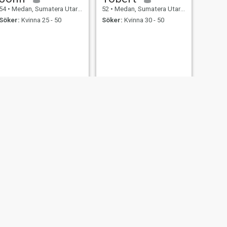
54
•
Medan, Sumatera Utara, Indonesien
52
•
Medan, Sumatera Utara, Indonesien
Söker:
Kvinna 25 - 50
Söker:
Kvinna 30 - 50