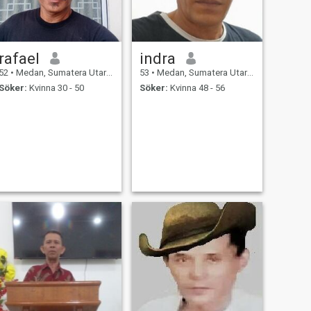
rafael
indra
52
•
Medan, Sumatera Utara, Indonesien
53
•
Medan, Sumatera Utara, Indonesien
Söker:
Kvinna 30 - 50
Söker:
Kvinna 48 - 56