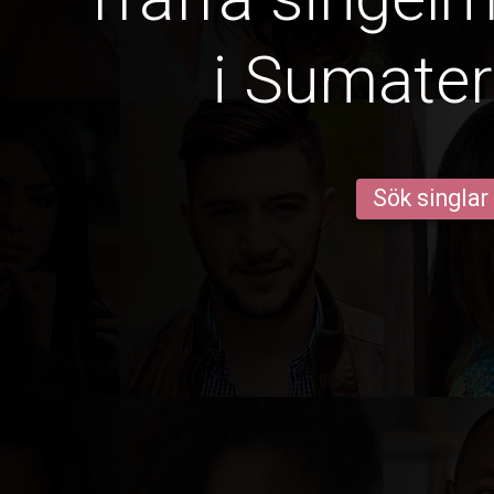
i Sumater
Sök singlar