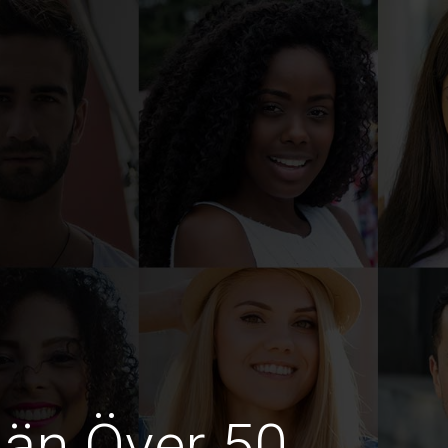
män Över 50