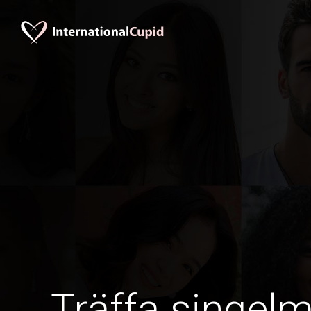
Träffa singel