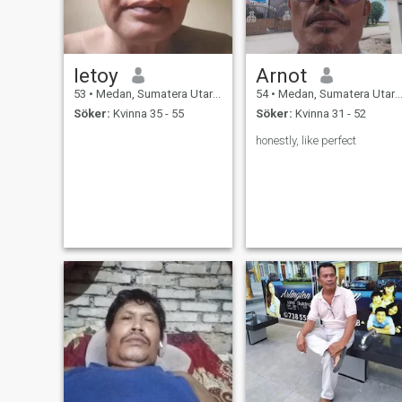
letoy
Arnot
53
•
Medan, Sumatera Utara, Indonesien
54
•
Medan, Sumatera Utara, Indonesien
Söker:
Kvinna 35 - 55
Söker:
Kvinna 31 - 52
honestly, like perfect