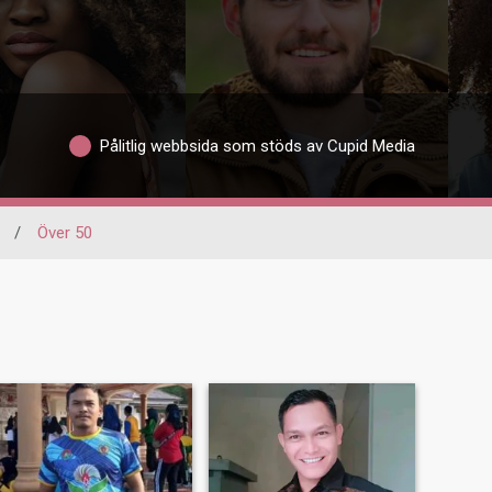
Pålitlig webbsida som stöds av Cupid Media
/
Över 50