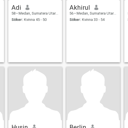
Adi
Akhirul
58
•
Medan, Sumatera Utara, Indonesien
56
•
Medan, Sumatera Utara, Indonesien
Söker:
Kvinna 45 - 50
Söker:
Kvinna 33 - 54
Husin
Berlin