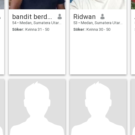
bandit berdasi
Ridwan
54
•
Medan, Sumatera Utara, Indonesien
53
•
Medan, Sumatera Utara, Indonesien
Söker:
Kvinna 31 - 50
Söker:
Kvinna 30 - 50