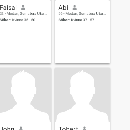
Faisal
Abi
52
•
Medan, Sumatera Utara, Indonesien
56
•
Medan, Sumatera Utara, Indonesien
Söker:
Kvinna 35 - 50
Söker:
Kvinna 37 - 57
John
Tobert