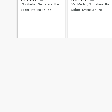
53
•
Medan, Sumatera Utara, Indonesien
55
•
Medan, Sumatera Utara, Indonesien
Söker:
Kvinna 35 - 55
Söker:
Kvinna 37 - 58