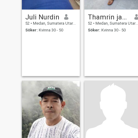
Juli Nurdin
Thamrin jaya lbn Tobing
52
•
Medan, Sumatera Utara, Indonesien
52
•
Medan, Sumatera Utara, Indonesien
Söker:
Kvinna 30 - 50
Söker:
Kvinna 30 - 50