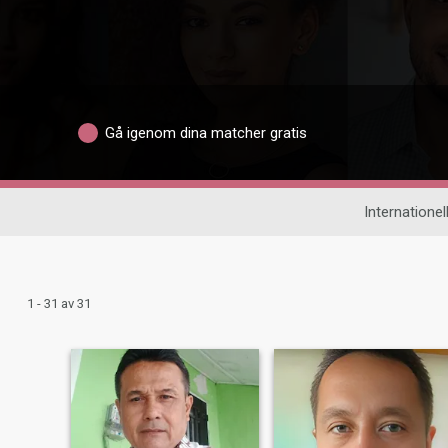
Gå igenom dina matcher gratis
Internationell
1 - 31 av 31