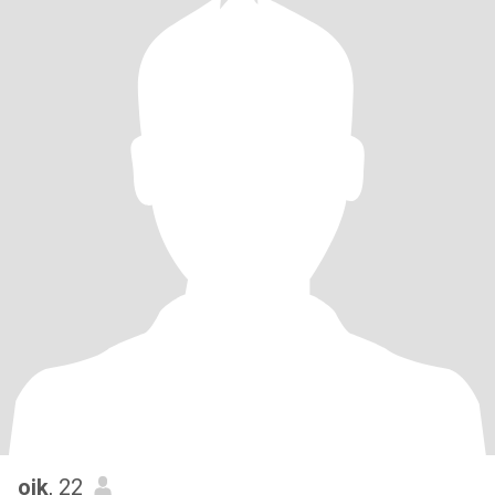
ojk
, 22