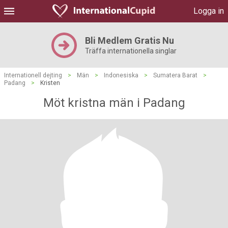
Logga in
Bli Medlem Gratis Nu
Träffa internationella singlar
Internationell dejting
>
Män
>
Indonesiska
>
Sumatera Barat
>
Padang
>
Kristen
Möt kristna män i Padang