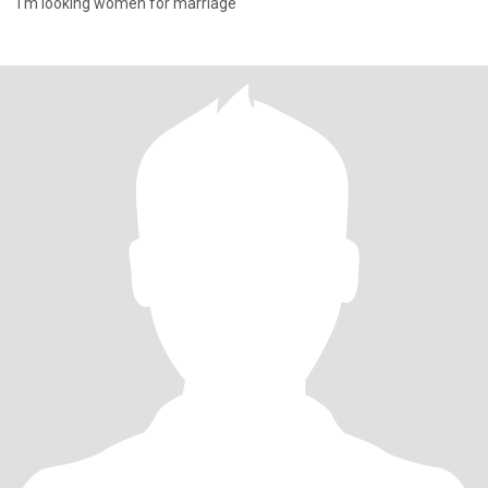
I'm looking women for marriage