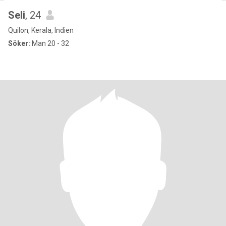
Seli
, 24
Quilon, Kerala, Indien
Söker:
Man 20 - 32