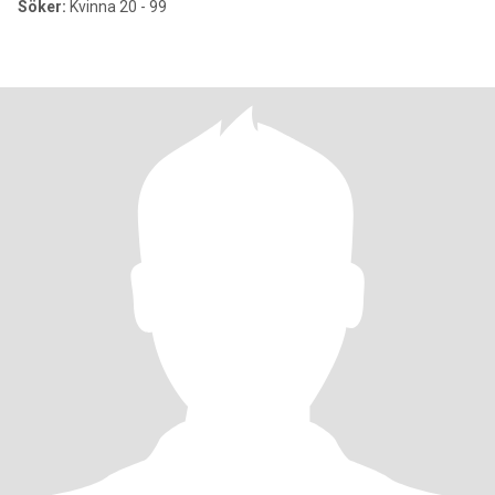
Söker:
Kvinna 20 - 99