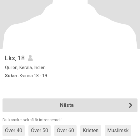
Lkx
, 18
Quilon, Kerala, Indien
Söker:
Kvinna 18 - 19
Nästa
Du kanske också är intresserad i:
Över 40
Över 50
Över 60
Kristen
Muslimsk