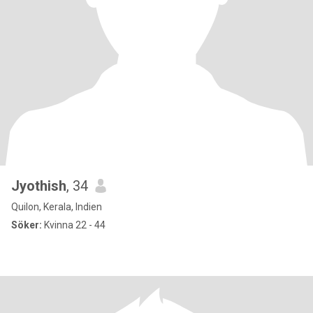
Jyothish
, 34
Quilon, Kerala, Indien
Söker:
Kvinna 22 - 44