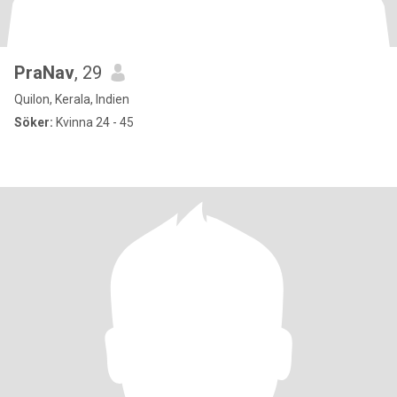
PraNav
, 29
Quilon, Kerala, Indien
Söker:
Kvinna 24 - 45