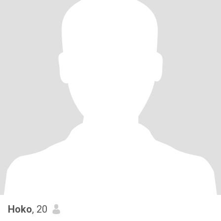
Hoko
, 20