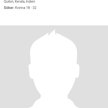
Quilon, Kerala, Indien
Söker:
Kvinna 18 - 32