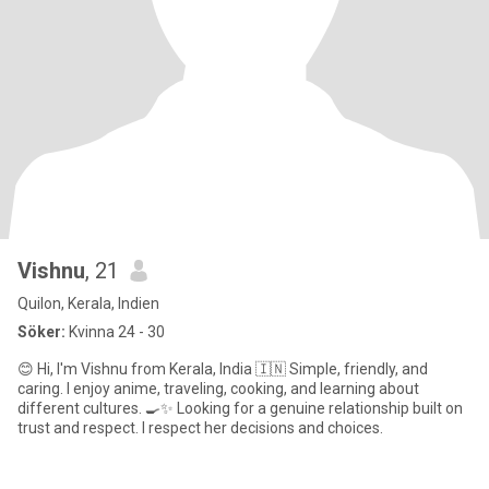
Vishnu
, 21
Quilon, Kerala, Indien
Söker:
Kvinna 24 - 30
😊 Hi, I'm Vishnu from Kerala, India 🇮🇳 Simple, friendly, and
caring. I enjoy anime, traveling, cooking, and learning about
different cultures. 🍳✨ Looking for a genuine relationship built on
trust and respect. I respect her decisions and choices.