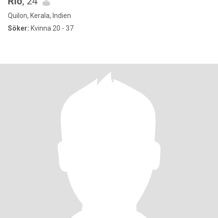
Rio
, 24
Quilon, Kerala, Indien
Söker:
Kvinna 20 - 37