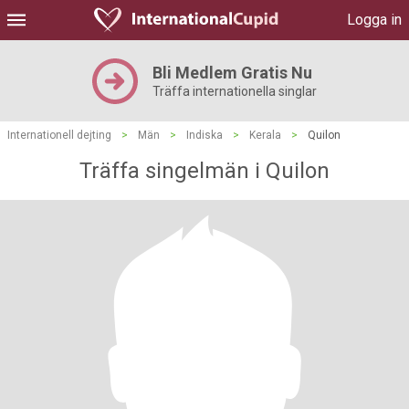
Logga in
Bli Medlem Gratis Nu
Träffa internationella singlar
Internationell dejting
>
Män
>
Indiska
>
Kerala
>
Quilon
Träffa singelmän i Quilon