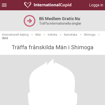
Logga in
Bli Medlem Gratis Nu
Träffa internationella singlar
Internationell dejting
>
Män
>
Indiska
>
Karnataka
>
Shimoga
>
Skild
Träffa frånskilda Män i Shimoga