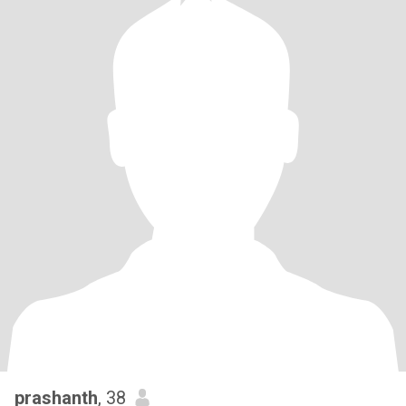
prashanth
, 38