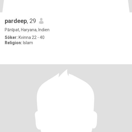
pardeep
, 29
Pānīpat, Haryana, Indien
Söker:
Kvinna 22 - 40
Religion:
Islam