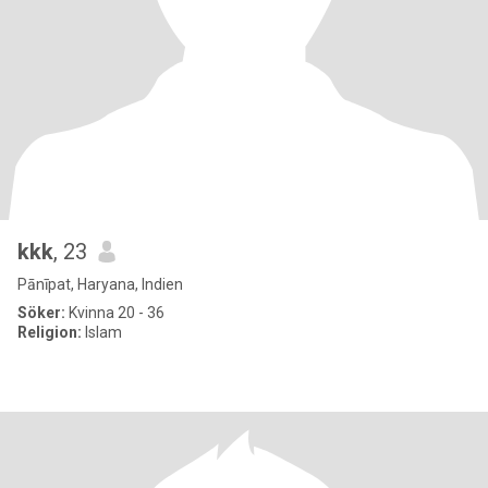
kkk
, 23
Pānīpat, Haryana, Indien
Söker:
Kvinna 20 - 36
Religion:
Islam