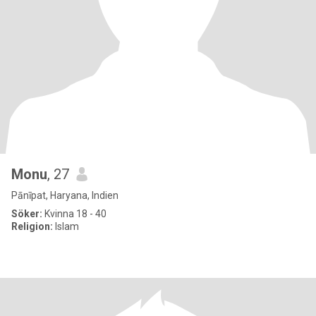
Monu
, 27
Pānīpat, Haryana, Indien
Söker:
Kvinna 18 - 40
Religion:
Islam