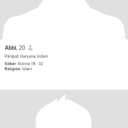
Abbi
, 20
Pānīpat, Haryana, Indien
Söker:
Kvinna 18 - 32
Religion:
Islam