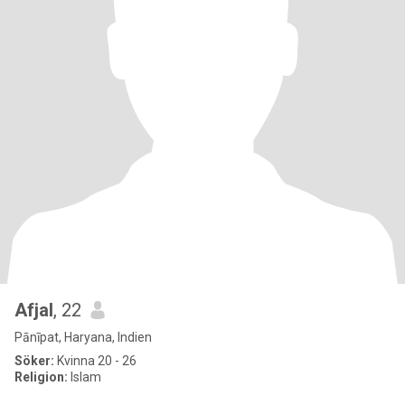
Afjal
, 22
Pānīpat, Haryana, Indien
Söker:
Kvinna 20 - 26
Religion:
Islam