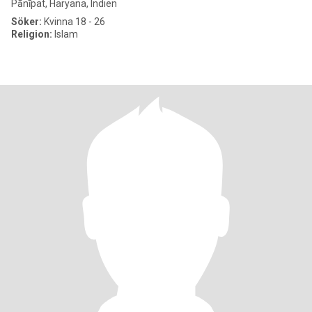
Pānīpat, Haryana, Indien
Söker:
Kvinna 18 - 26
Religion:
Islam