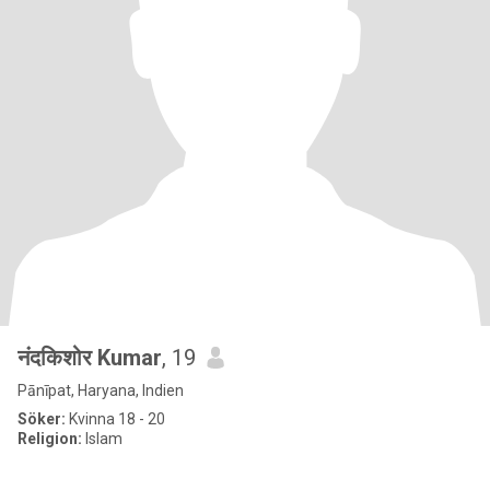
नंदकिशोर Kumar
, 19
Pānīpat, Haryana, Indien
Söker:
Kvinna 18 - 20
Religion:
Islam