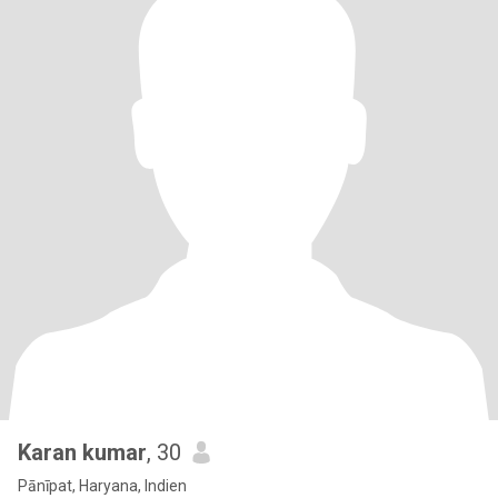
Karan kumar
, 30
Pānīpat, Haryana, Indien