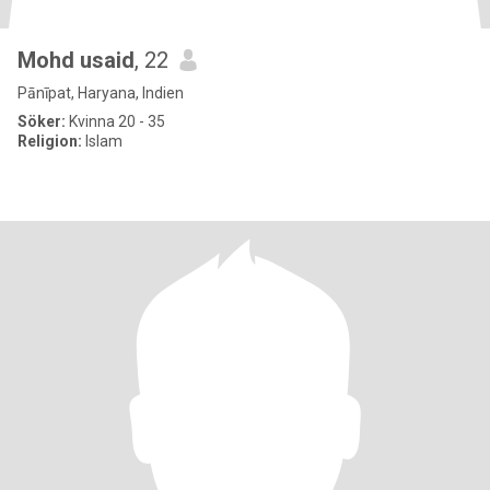
Mohd usaid
, 22
Pānīpat, Haryana, Indien
Söker:
Kvinna 20 - 35
Religion:
Islam