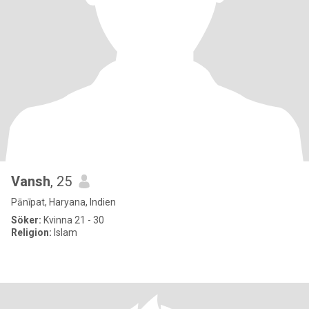
Vansh
, 25
Pānīpat, Haryana, Indien
Söker:
Kvinna 21 - 30
Religion:
Islam