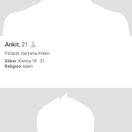
Ankit
, 21
Pānīpat, Haryana, Indien
Söker:
Kvinna 18 - 31
Religion:
Islam